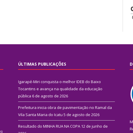
ÚLTIMAS PUBLICAÇÕES
D
Igarapé-Miri conquista o melhor IDEB do Baixo
Tocantins e avança na qualidade da educação
pública
6 de agosto de 2026
Prefeitura inicia obra de pavimentação no Ramal da
Vila Santa Maria do Icatu
5 de agosto de 2026
M
Resultado do MINHA RUA NA COPA
12 de junho de
R
n)