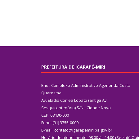
PREFEITURA DE IGARAPÉ-MIRI
End.: Complexo Administrativo Agenor da Costa
Quaresma
Av. Eládio Corrêa Lobato (antiga Av.
Sesquicentenário) S/N - Cidade Nova
CEP: 68430-000
Fone: (91) 3755-0000
E-mail: contato@igarapemiri.pa.gov.br
Horário de atendimento: 08:00 às 14:00 (Seg até Qui