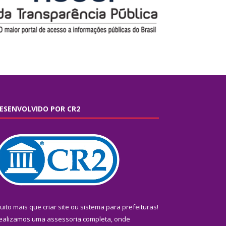
ESENVOLVIDO POR CR2
uito mais que
criar site
ou
sistema para prefeituras
!
ealizamos uma
assessoria
completa, onde