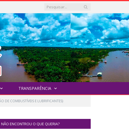
TRANSPARÊNCIA
O DE COMBUSTÍVEIS E LUBRIFICANTES)
NÃO ENCONTROU O QUE QUERIA?