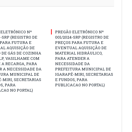
 ELETRÔNICO Nº
PREGÃO ELETRÔNICO Nº
3-SRP (REGISTRO DE
001/2024-SRP (REGISTRO DE
 PARA FUTURA E
PREÇOS PARA FUTURA E
AL AQUISIÇÃO DE
EVENTUAL AQUISIÇÃO DE
 DE GÁS DE COZINHA
MATERIAL HIDRÁULICO,
GLP, VASILHAME COM
PARA ATENDER A
 A RECARGA, PARA
NECESSIDADE DA
R A NECESSIDADE DA
PREFEITURA MUNICIPAL DE
TURA MUNICIPAL DE
IGARAPÉ-MIRI, SECRETARIAS
-MIRI, SECRETARIAS
E FUNDOS, PARA
S, PARA
PUBLICACAO NO PORTAL)
CAO NO PORTAL)