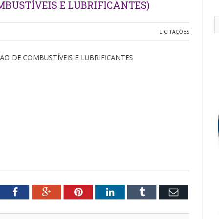
BUSTÍVEIS E LUBRIFICANTES)
LICITAÇÕES
ÃO DE COMBUSTÍVEIS E LUBRIFICANTES
tter
Facebook
Google+
Pinterest
LinkedIn
Tumblr
Email