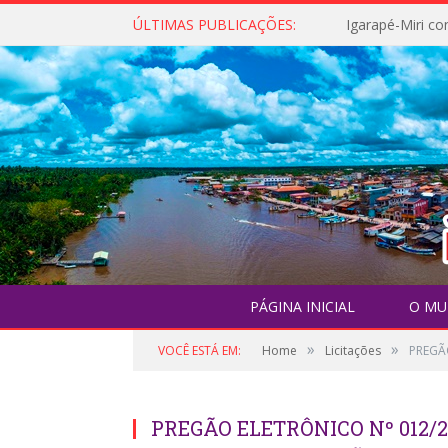
ÚLTIMAS PUBLICAÇÕES:
PÁGINA INICIAL
O MU
»
»
VOCÊ ESTÁ EM:
Home
Licitações
PREGÃO
PREGÃO ELETRÔNICO Nº 012/2