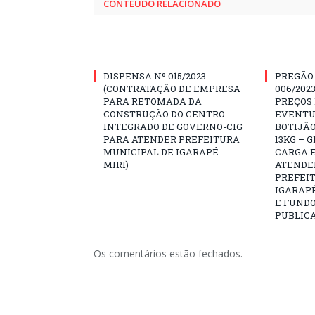
CONTEÚDO RELACIONADO
DISPENSA Nº 015/2023
PREGÃO
(CONTRATAÇÃO DE EMPRESA
006/202
PARA RETOMADA DA
PREÇOS
CONSTRUÇÃO DO CENTRO
EVENTU
INTEGRADO DE GOVERNO-CIG
BOTIJÃO
PARA ATENDER PREFEITURA
13KG – 
MUNICIPAL DE IGARAPÉ-
CARGA E
MIRI)
ATENDE
PREFEI
IGARAPÉ
E FUNDO
PUBLICA
Os comentários estão fechados.