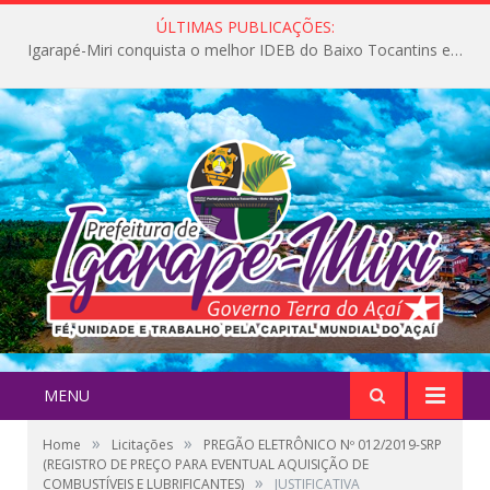
ÚLTIMAS PUBLICAÇÕES:
Igarapé-Miri conquista o melhor IDEB do Baixo Tocantins e avança na qualidade da educação pública
MENU
»
»
Home
Licitações
PREGÃO ELETRÔNICO Nº 012/2019-SRP
(REGISTRO DE PREÇO PARA EVENTUAL AQUISIÇÃO DE
»
COMBUSTÍVEIS E LUBRIFICANTES)
JUSTIFICATIVA