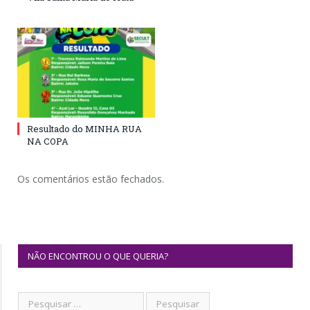
Resultado do MINHA RUA
NA COPA
Os comentários estão fechados.
NÃO ENCONTROU O QUE QUERIA?