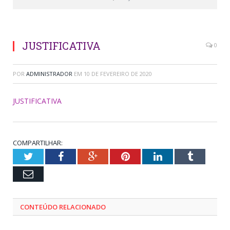
JUSTIFICATIVA
0
POR
ADMINISTRADOR
EM
10 DE FEVEREIRO DE 2020
JUSTIFICATIVA
COMPARTILHAR:
Twitter
Facebook
Google+
Pinterest
LinkedIn
Tumblr
Email
CONTEÚDO RELACIONADO