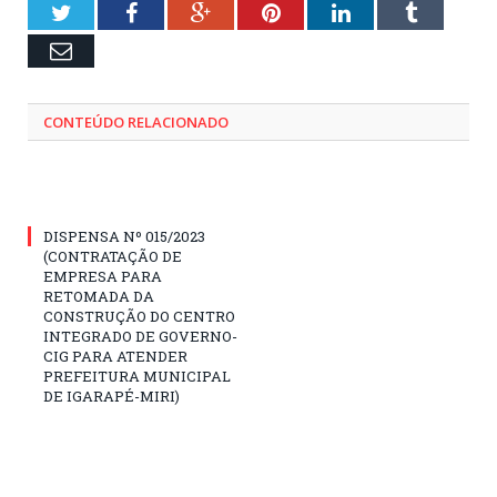
Twitter
Facebook
Google+
Pinterest
LinkedIn
Tumblr
Email
CONTEÚDO RELACIONADO
DISPENSA Nº 015/2023
(CONTRATAÇÃO DE
EMPRESA PARA
RETOMADA DA
CONSTRUÇÃO DO CENTRO
INTEGRADO DE GOVERNO-
CIG PARA ATENDER
PREFEITURA MUNICIPAL
DE IGARAPÉ-MIRI)