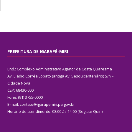
PREFEITURA DE IGARAPÉ-MIRI
End.: Complexo Administrativo Agenor da Costa Quaresma
Av. Eládio Corrêa Lobato (antiga Av. Sesquicentenário) S/N -
Cidade Nova
CEP: 68430-000
Fone: (91) 3755-0000
E-mail: contato@igarapemiri.pa.gov.br
Horário de atendimento: 08:00 às 14:00 (Seg até Quin)