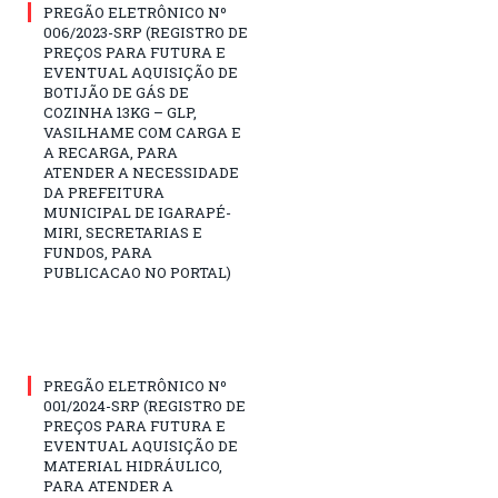
PREGÃO ELETRÔNICO Nº
006/2023-SRP (REGISTRO DE
PREÇOS PARA FUTURA E
EVENTUAL AQUISIÇÃO DE
BOTIJÃO DE GÁS DE
COZINHA 13KG – GLP,
VASILHAME COM CARGA E
A RECARGA, PARA
ATENDER A NECESSIDADE
DA PREFEITURA
MUNICIPAL DE IGARAPÉ-
MIRI, SECRETARIAS E
FUNDOS, PARA
PUBLICACAO NO PORTAL)
PREGÃO ELETRÔNICO Nº
001/2024-SRP (REGISTRO DE
PREÇOS PARA FUTURA E
EVENTUAL AQUISIÇÃO DE
MATERIAL HIDRÁULICO,
PARA ATENDER A