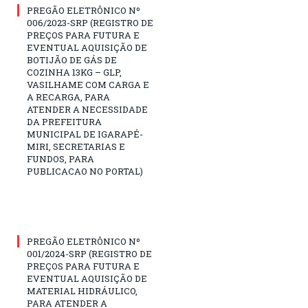
PREGÃO ELETRÔNICO Nº
006/2023-SRP (REGISTRO DE
PREÇOS PARA FUTURA E
EVENTUAL AQUISIÇÃO DE
BOTIJÃO DE GÁS DE
COZINHA 13KG – GLP,
VASILHAME COM CARGA E
A RECARGA, PARA
ATENDER A NECESSIDADE
DA PREFEITURA
MUNICIPAL DE IGARAPÉ-
MIRI, SECRETARIAS E
FUNDOS, PARA
PUBLICACAO NO PORTAL)
PREGÃO ELETRÔNICO Nº
001/2024-SRP (REGISTRO DE
PREÇOS PARA FUTURA E
EVENTUAL AQUISIÇÃO DE
MATERIAL HIDRÁULICO,
PARA ATENDER A