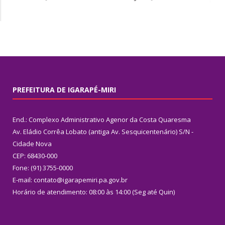
PREFEITURA DE IGARAPÉ-MIRI
End.: Complexo Administrativo Agenor da Costa Quaresma
Av. Eládio Corrêa Lobato (antiga Av. Sesquicentenário) S/N -
Cidade Nova
CEP: 68430-000
Fone: (91) 3755-0000
E-mail: contato@igarapemiri.pa.gov.br
Horário de atendimento: 08:00 às 14:00 (Seg até Quin)