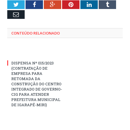
Twitter
Facebook
Google+
Pinterest
LinkedIn
Tumblr
Email
CONTEÚDO RELACIONADO
DISPENSA Nº 015/2023
(CONTRATAÇÃO DE
EMPRESA PARA
RETOMADA DA
CONSTRUÇÃO DO CENTRO
INTEGRADO DE GOVERNO-
CIG PARA ATENDER
PREFEITURA MUNICIPAL
DE IGARAPÉ-MIRI)