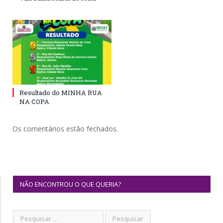
Resultado do MINHA RUA
NA COPA
Os comentários estão fechados.
NÃO ENCONTROU O QUE QUERIA?