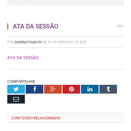
ATA DA SESSÃO
0
POR
ADMINISTRADOR
EM
10 DE FEVEREIRO DE 2020
ATA DA SESSÃO
COMPARTILHAR:
Twitter
Facebook
Google+
Pinterest
LinkedIn
Tumblr
Email
CONTEÚDO RELACIONADO