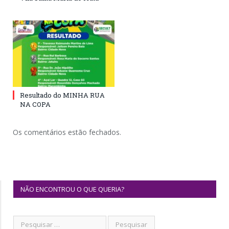
Resultado do MINHA RUA
NA COPA
Os comentários estão fechados.
NÃO ENCONTROU O QUE QUERIA?