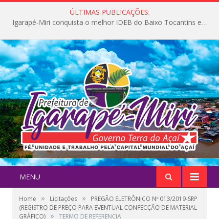
ÚLTIMAS PUBLICAÇÕES:
Igarapé-Miri conquista o melhor IDEB do Baixo Tocantins e avança na qualidade da educação pública
MENU
»
»
Home
Licitações
PREGÃO ELETRÔNICO Nº 013/2019-SRP
(REGISTRO DE PREÇO PARA EVENTUAL CONFECÇÃO DE MATERIAL
»
GRÁFICO)
TERMO DE REFERENCIA