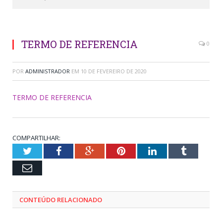
TERMO DE REFERENCIA
0
POR
ADMINISTRADOR
EM
10 DE FEVEREIRO DE 2020
TERMO DE REFERENCIA
COMPARTILHAR:
Twitter
Facebook
Google+
Pinterest
LinkedIn
Tumblr
Email
CONTEÚDO RELACIONADO