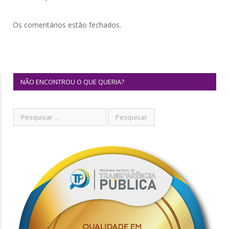
Os comentários estão fechados.
NÃO ENCONTROU O QUE QUERIA?