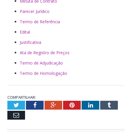
Minuta de Contrato
Parecer Jurídico
Termo de Referência
Edital
Justificativa
Ata de Registro de Preços
Termo de Adjudicação
Termo de Homologação
COMPARTILHAR:
Twitter
Facebook
Google+
Pinterest
LinkedIn
Tumblr
Email