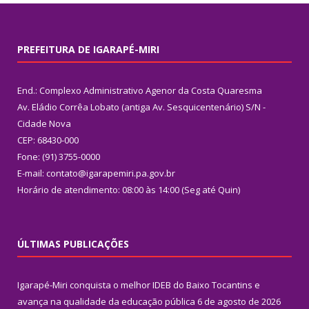
PREFEITURA DE IGARAPÉ-MIRI
End.: Complexo Administrativo Agenor da Costa Quaresma
Av. Eládio Corrêa Lobato (antiga Av. Sesquicentenário) S/N -
Cidade Nova
CEP: 68430-000
Fone: (91) 3755-0000
E-mail: contato@igarapemiri.pa.gov.br
Horário de atendimento: 08:00 às 14:00 (Seg até Quin)
ÚLTIMAS PUBLICAÇÕES
Igarapé-Miri conquista o melhor IDEB do Baixo Tocantins e
avança na qualidade da educação pública
6 de agosto de 2026