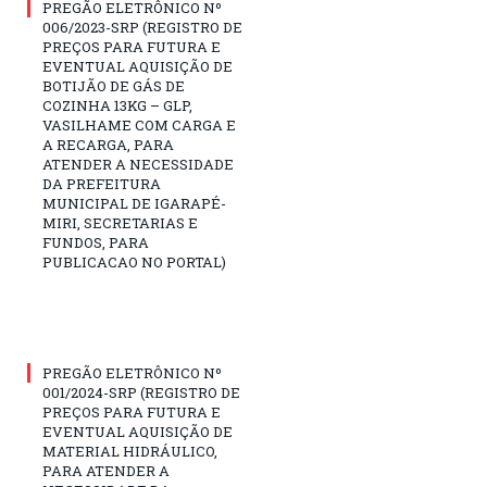
PREGÃO ELETRÔNICO Nº
006/2023-SRP (REGISTRO DE
PREÇOS PARA FUTURA E
EVENTUAL AQUISIÇÃO DE
BOTIJÃO DE GÁS DE
COZINHA 13KG – GLP,
VASILHAME COM CARGA E
A RECARGA, PARA
ATENDER A NECESSIDADE
DA PREFEITURA
MUNICIPAL DE IGARAPÉ-
MIRI, SECRETARIAS E
FUNDOS, PARA
PUBLICACAO NO PORTAL)
PREGÃO ELETRÔNICO Nº
001/2024-SRP (REGISTRO DE
PREÇOS PARA FUTURA E
EVENTUAL AQUISIÇÃO DE
MATERIAL HIDRÁULICO,
PARA ATENDER A