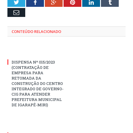
Twitter
Facebook
Google+
Pinterest
LinkedIn
Tumblr
Email
CONTEÚDO RELACIONADO
DISPENSA Nº 015/2023
(CONTRATAÇÃO DE
EMPRESA PARA
RETOMADA DA
CONSTRUÇÃO DO CENTRO
INTEGRADO DE GOVERNO-
CIG PARA ATENDER
PREFEITURA MUNICIPAL
DE IGARAPÉ-MIRI)