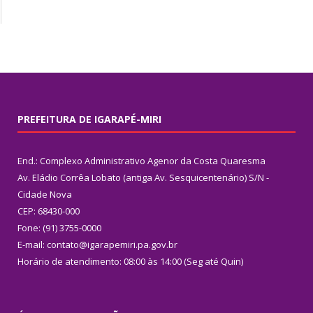
PREFEITURA DE IGARAPÉ-MIRI
End.: Complexo Administrativo Agenor da Costa Quaresma
Av. Eládio Corrêa Lobato (antiga Av. Sesquicentenário) S/N -
Cidade Nova
CEP: 68430-000
Fone: (91) 3755-0000
E-mail: contato@igarapemiri.pa.gov.br
Horário de atendimento: 08:00 às 14:00 (Seg até Quin)