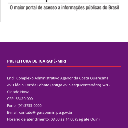
PREFEITURA DE IGARAPÉ-MIRI
End.: Complexo Administrativo Agenor da Costa Quaresma
Av. Eládio Corrêa Lobato (antiga Av. Sesquicentenário) S/N -
Cidade Nova
CEP: 68430-000
Fone: (91) 3755-0000
E-mail: contato@igarapemiri.pa.gov.br
Horário de atendimento: 08:00 às 14:00 (Seg até Quin)