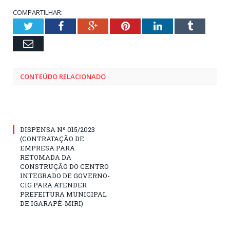
COMPARTILHAR:
Twitter
Facebook
Google+
Pinterest
LinkedIn
Tumblr
Email
CONTEÚDO RELACIONADO
DISPENSA Nº 015/2023
(CONTRATAÇÃO DE
EMPRESA PARA
RETOMADA DA
CONSTRUÇÃO DO CENTRO
INTEGRADO DE GOVERNO-
CIG PARA ATENDER
PREFEITURA MUNICIPAL
DE IGARAPÉ-MIRI)