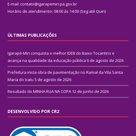
E-mail: contato@igarapemiri.pa.gov.br
Horário de atendimento: 08:00 às 14:00 (Seg até Quin)
ÚLTIMAS PUBLICAÇÕES
Igarapé-Miri conquista o melhor IDEB do Baixo Tocantins e
avança na qualidade da educação pública
6 de agosto de 2026
Prefeitura inicia obra de pavimentação no Ramal da Vila Santa
Maria do Icatu
5 de agosto de 2026
Resultado do MINHA RUA NA COPA
12 de junho de 2026
DESENVOLVIDO POR CR2