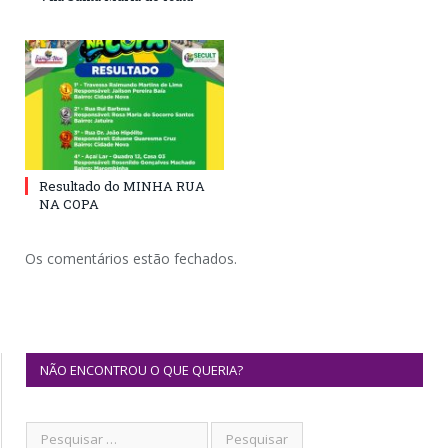
Resultado do MINHA RUA
NA COPA
Os comentários estão fechados.
NÃO ENCONTROU O QUE QUERIA?