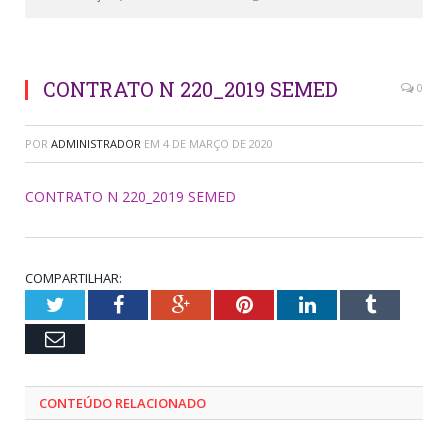
CONTRATO N 220_2019 SEMED
0
POR
ADMINISTRADOR
EM
4 DE MARÇO DE 2020
CONTRATO N 220_2019 SEMED
COMPARTILHAR:
Twitter
Facebook
Google+
Pinterest
LinkedIn
Tumblr
Email
CONTEÚDO RELACIONADO