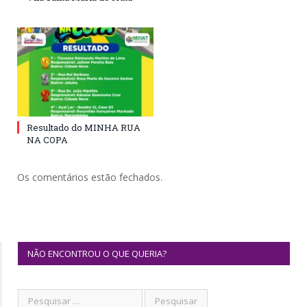
Resultado do MINHA RUA
NA COPA
Os comentários estão fechados.
NÃO ENCONTROU O QUE QUERIA?