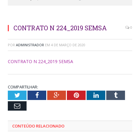
CONTRATO N 224_2019 SEMSA
0
POR
ADMINISTRADOR
EM
4 DE MARÇO DE 2020
CONTRATO N 224_2019 SEMSA
COMPARTILHAR:
Twitter
Facebook
Google+
Pinterest
LinkedIn
Tumblr
Email
CONTEÚDO RELACIONADO