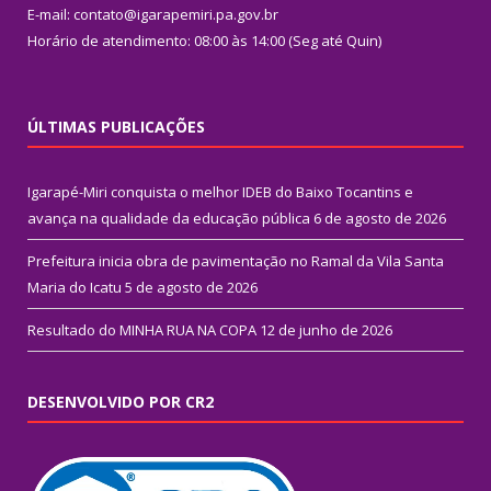
E-mail: contato@igarapemiri.pa.gov.br
Horário de atendimento: 08:00 às 14:00 (Seg até Quin)
ÚLTIMAS PUBLICAÇÕES
Igarapé-Miri conquista o melhor IDEB do Baixo Tocantins e
avança na qualidade da educação pública
6 de agosto de 2026
Prefeitura inicia obra de pavimentação no Ramal da Vila Santa
Maria do Icatu
5 de agosto de 2026
Resultado do MINHA RUA NA COPA
12 de junho de 2026
DESENVOLVIDO POR CR2