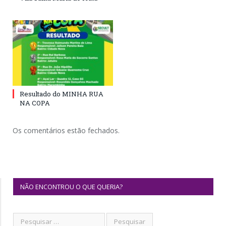
Resultado do MINHA RUA
NA COPA
Os comentários estão fechados.
NÃO ENCONTROU O QUE QUERIA?