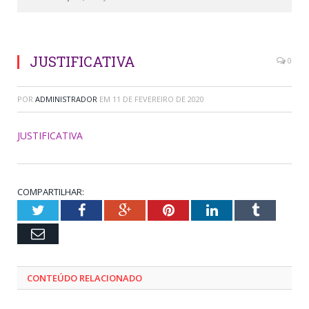
JUSTIFICATIVA
0
POR
ADMINISTRADOR
EM
11 DE FEVEREIRO DE 2020
JUSTIFICATIVA
COMPARTILHAR:
Twitter
Facebook
Google+
Pinterest
LinkedIn
Tumblr
Email
CONTEÚDO RELACIONADO