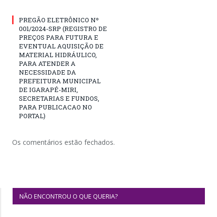
PREGÃO ELETRÔNICO Nº
001/2024-SRP (REGISTRO DE
PREÇOS PARA FUTURA E
EVENTUAL AQUISIÇÃO DE
MATERIAL HIDRÁULICO,
PARA ATENDER A
NECESSIDADE DA
PREFEITURA MUNICIPAL
DE IGARAPÉ-MIRI,
SECRETARIAS E FUNDOS,
PARA PUBLICACAO NO
PORTAL)
Os comentários estão fechados.
NÃO ENCONTROU O QUE QUERIA?