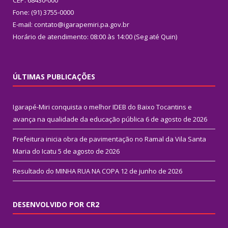
Fone: (91) 3755-0000
E-mail: contato@igarapemiri.pa.gov.br
Horário de atendimento: 08:00 às 14:00 (Seg até Quin)
ÚLTIMAS PUBLICAÇÕES
Igarapé-Miri conquista o melhor IDEB do Baixo Tocantins e
avança na qualidade da educação pública
6 de agosto de 2026
Prefeitura inicia obra de pavimentação no Ramal da Vila Santa
Maria do Icatu
5 de agosto de 2026
Resultado do MINHA RUA NA COPA
12 de junho de 2026
DESENVOLVIDO POR CR2