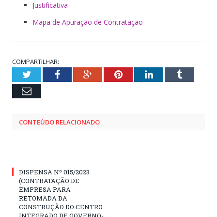
Justificativa
Mapa de Apuração de Contratação
COMPARTILHAR:
Twitter
Facebook
Google+
Pinterest
LinkedIn
Tumblr
Email
CONTEÚDO RELACIONADO
DISPENSA Nº 015/2023
(CONTRATAÇÃO DE
EMPRESA PARA
RETOMADA DA
CONSTRUÇÃO DO CENTRO
INTEGRADO DE GOVERNO-