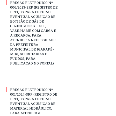
PREGÃO ELETRÔNICO Nº
006/2023-SRP (REGISTRO DE
PREÇOS PARA FUTURA E
EVENTUAL AQUISIÇÃO DE
BOTIJÃO DE GÁS DE
COZINHA 13KG – GLP,
VASILHAME COM CARGA E
A RECARGA, PARA
ATENDER A NECESSIDADE
DA PREFEITURA
MUNICIPAL DE IGARAPÉ-
MIRI, SECRETARIAS E
FUNDOS, PARA
PUBLICACAO NO PORTAL)
PREGÃO ELETRÔNICO Nº
001/2024-SRP (REGISTRO DE
PREÇOS PARA FUTURA E
EVENTUAL AQUISIÇÃO DE
MATERIAL HIDRÁULICO,
PARA ATENDER A