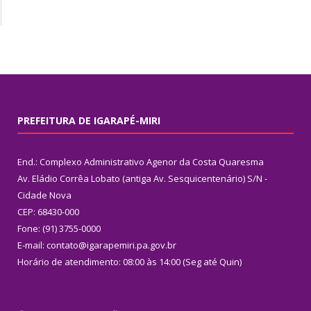
PREFEITURA DE IGARAPÉ-MIRI
End.: Complexo Administrativo Agenor da Costa Quaresma
Av. Eládio Corrêa Lobato (antiga Av. Sesquicentenário) S/N -
Cidade Nova
CEP: 68430-000
Fone: (91) 3755-0000
E-mail: contato@igarapemiri.pa.gov.br
Horário de atendimento: 08:00 às 14:00 (Seg até Quin)