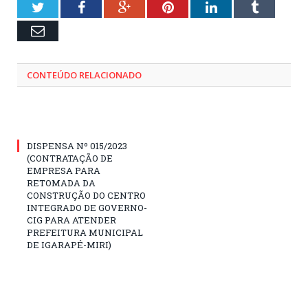
Twitter
Facebook
Google+
Pinterest
LinkedIn
Tumblr
Email
CONTEÚDO RELACIONADO
DISPENSA Nº 015/2023
(CONTRATAÇÃO DE
EMPRESA PARA
RETOMADA DA
CONSTRUÇÃO DO CENTRO
INTEGRADO DE GOVERNO-
CIG PARA ATENDER
PREFEITURA MUNICIPAL
DE IGARAPÉ-MIRI)