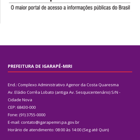
PREFEITURA DE IGARAPÉ-MIRI
End.: Complexo Administrativo Agenor da Costa Quaresma
Av. Eládio Corrêa Lobato (antiga Av. Sesquicentenário) S/N -
Cidade Nova
CEP: 68430-000
Fone: (91) 3755-0000
E-mail: contato@igarapemiri.pa.gov.br
Horário de atendimento: 08:00 às 14:00 (Seg até Quin)