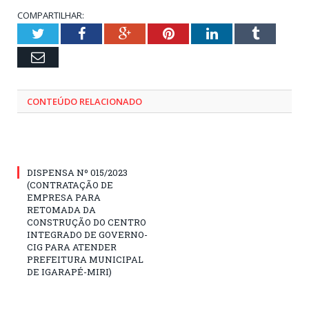
COMPARTILHAR:
Twitter
Facebook
Google+
Pinterest
LinkedIn
Tumblr
Email
CONTEÚDO RELACIONADO
DISPENSA Nº 015/2023
(CONTRATAÇÃO DE
EMPRESA PARA
RETOMADA DA
CONSTRUÇÃO DO CENTRO
INTEGRADO DE GOVERNO-
CIG PARA ATENDER
PREFEITURA MUNICIPAL
DE IGARAPÉ-MIRI)