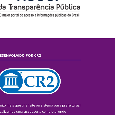
ESENVOLVIDO POR CR2
uito mais que
criar site
ou
sistema para prefeituras
!
ealizamos uma
assessoria
completa, onde