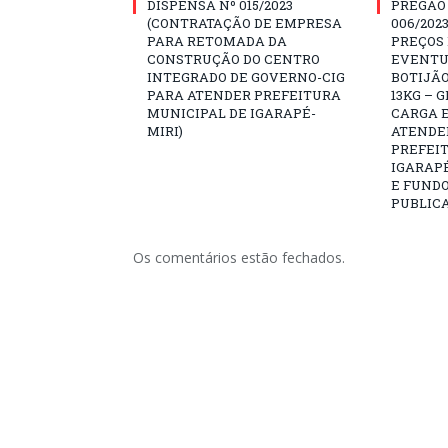
DISPENSA Nº 015/2023
PREGÃO
(CONTRATAÇÃO DE EMPRESA
006/202
PARA RETOMADA DA
PREÇOS
CONSTRUÇÃO DO CENTRO
EVENTU
INTEGRADO DE GOVERNO-CIG
BOTIJÃO
PARA ATENDER PREFEITURA
13KG – 
MUNICIPAL DE IGARAPÉ-
CARGA E
MIRI)
ATENDE
PREFEI
IGARAPÉ
E FUNDO
PUBLICA
Os comentários estão fechados.