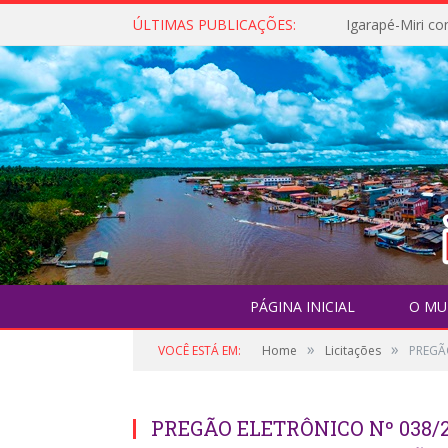
ÚLTIMAS PUBLICAÇÕES:
PÁGINA INICIAL
O MU
»
»
VOCÊ ESTÁ EM:
Home
Licitações
PREGÃ
PREGÃO ELETRÔNICO Nº 038/2