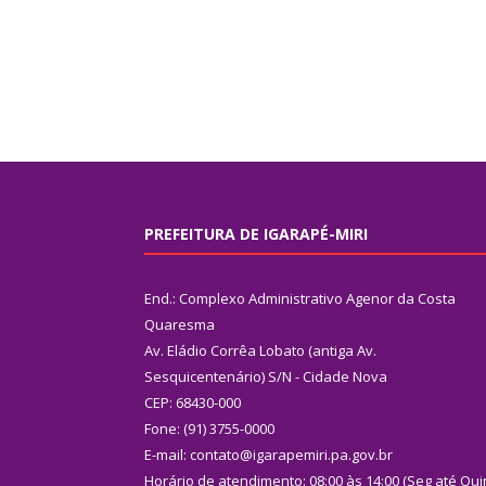
PREFEITURA DE IGARAPÉ-MIRI
End.: Complexo Administrativo Agenor da Costa
Quaresma
Av. Eládio Corrêa Lobato (antiga Av.
Sesquicentenário) S/N - Cidade Nova
CEP: 68430-000
Fone: (91) 3755-0000
E-mail: contato@igarapemiri.pa.gov.br
Horário de atendimento: 08:00 às 14:00 (Seg até Qui