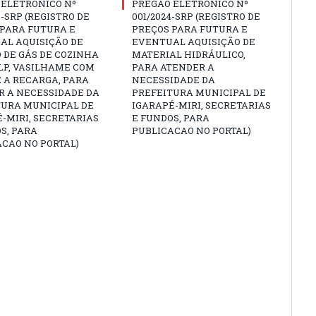
 ELETRÔNICO Nº
PREGÃO ELETRÔNICO Nº
3-SRP (REGISTRO DE
001/2024-SRP (REGISTRO DE
 PARA FUTURA E
PREÇOS PARA FUTURA E
AL AQUISIÇÃO DE
EVENTUAL AQUISIÇÃO DE
 DE GÁS DE COZINHA
MATERIAL HIDRÁULICO,
GLP, VASILHAME COM
PARA ATENDER A
 A RECARGA, PARA
NECESSIDADE DA
R A NECESSIDADE DA
PREFEITURA MUNICIPAL DE
TURA MUNICIPAL DE
IGARAPÉ-MIRI, SECRETARIAS
-MIRI, SECRETARIAS
E FUNDOS, PARA
S, PARA
PUBLICACAO NO PORTAL)
CAO NO PORTAL)