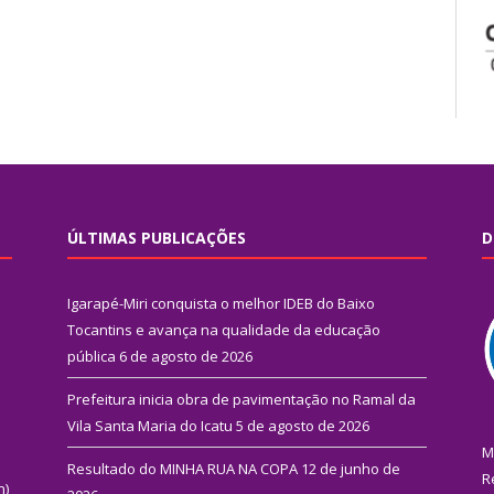
ÚLTIMAS PUBLICAÇÕES
D
Igarapé-Miri conquista o melhor IDEB do Baixo
Tocantins e avança na qualidade da educação
pública
6 de agosto de 2026
Prefeitura inicia obra de pavimentação no Ramal da
Vila Santa Maria do Icatu
5 de agosto de 2026
M
Resultado do MINHA RUA NA COPA
12 de junho de
R
n)