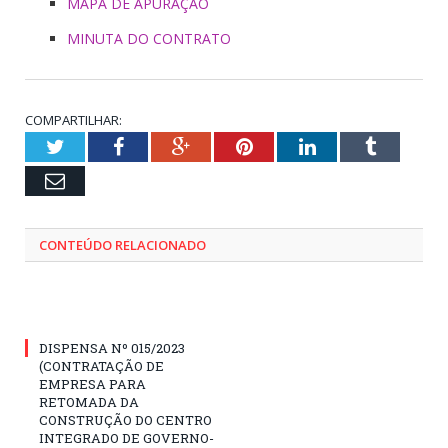
MAPA DE APURAÇÃO
MINUTA DO CONTRATO
COMPARTILHAR:
Twitter
Facebook
Google+
Pinterest
LinkedIn
Tumblr
Email
CONTEÚDO RELACIONADO
DISPENSA Nº 015/2023
(CONTRATAÇÃO DE
EMPRESA PARA
RETOMADA DA
CONSTRUÇÃO DO CENTRO
INTEGRADO DE GOVERNO-