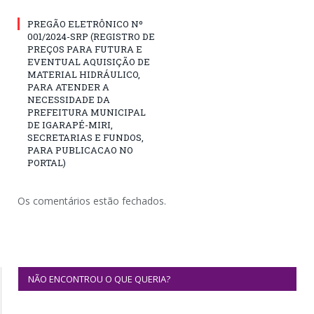
PREGÃO ELETRÔNICO Nº
001/2024-SRP (REGISTRO DE
PREÇOS PARA FUTURA E
EVENTUAL AQUISIÇÃO DE
MATERIAL HIDRÁULICO,
PARA ATENDER A
NECESSIDADE DA
PREFEITURA MUNICIPAL
DE IGARAPÉ-MIRI,
SECRETARIAS E FUNDOS,
PARA PUBLICACAO NO
PORTAL)
Os comentários estão fechados.
NÃO ENCONTROU O QUE QUERIA?