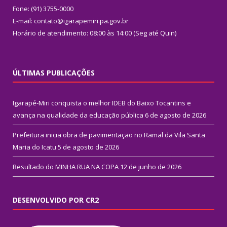
Fone: (91) 3755-0000
E-mail: contato@igarapemiri.pa.gov.br
Horário de atendimento: 08:00 às 14:00 (Seg até Quin)
ÚLTIMAS PUBLICAÇÕES
Igarapé-Miri conquista o melhor IDEB do Baixo Tocantins e
avança na qualidade da educação pública
6 de agosto de 2026
Prefeitura inicia obra de pavimentação no Ramal da Vila Santa
Maria do Icatu
5 de agosto de 2026
Resultado do MINHA RUA NA COPA
12 de junho de 2026
DESENVOLVIDO POR CR2