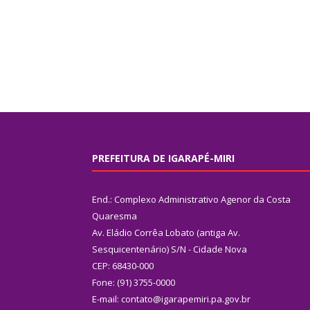
PREFEITURA DE IGARAPÉ-MIRI
End.: Complexo Administrativo Agenor da Costa
Quaresma
Av. Eládio Corrêa Lobato (antiga Av.
Sesquicentenário) S/N - Cidade Nova
CEP: 68430-000
Fone: (91) 3755-0000
E-mail: contato@igarapemiri.pa.gov.br