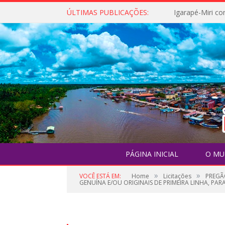
ÚLTIMAS PUBLICAÇÕES:
PÁGINA INICIAL
O MU
»
»
VOCÊ ESTÁ EM:
Home
Licitações
PREGÃ
GENUÍNA E/OU ORIGINAIS DE PRIMEIRA LINHA, PA