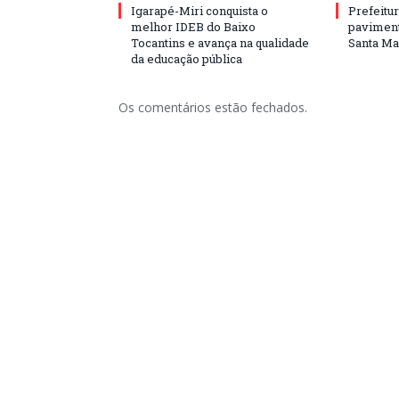
Igarapé-Miri conquista o
Prefeitur
melhor IDEB do Baixo
paviment
Tocantins e avança na qualidade
Santa Mar
da educação pública
Os comentários estão fechados.