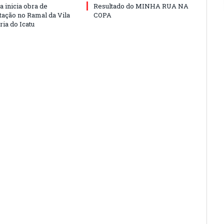
a inicia obra de
Resultado do MINHA RUA NA
ação no Ramal da Vila
COPA
ia do Icatu