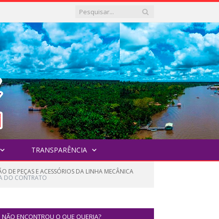
TRANSPARÊNCIA
ÃO DE PEÇAS E ACESSÓRIOS DA LINHA MECÂNICA
A DO CONTRATO
NÃO ENCONTROU O QUE QUERIA?