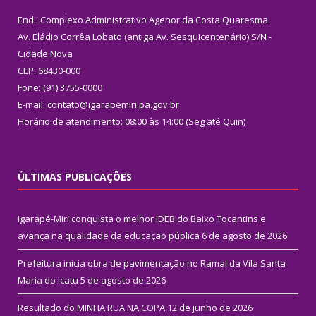
End.: Complexo Administrativo Agenor da Costa Quaresma
Av. Eládio Corrêa Lobato (antiga Av. Sesquicentenário) S/N -
Cidade Nova
CEP: 68430-000
Fone: (91) 3755-0000
E-mail: contato@igarapemiri.pa.gov.br
Horário de atendimento: 08:00 às 14:00 (Seg até Quin)
ÚLTIMAS PUBLICAÇÕES
Igarapé-Miri conquista o melhor IDEB do Baixo Tocantins e
avança na qualidade da educação pública
6 de agosto de 2026
Prefeitura inicia obra de pavimentação no Ramal da Vila Santa
Maria do Icatu
5 de agosto de 2026
Resultado do MINHA RUA NA COPA
12 de junho de 2026