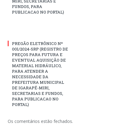
MIRI, SECRETARIAS E
FUNDOS, PARA
PUBLICACAO NO PORTAL)
PREGÃO ELETRÔNICO Nº
001/2024-SRP (REGISTRO DE
PREÇOS PARA FUTURA E
EVENTUAL AQUISIÇÃO DE
MATERIAL HIDRÁULICO,
PARA ATENDER A
NECESSIDADE DA
PREFEITURA MUNICIPAL
DE IGARAPÉ-MIRI,
SECRETARIAS E FUNDOS,
PARA PUBLICACAO NO
PORTAL)
Os comentários estão fechados.