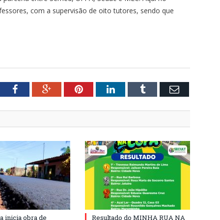
fessores, com a supervisão de oito tutores, sendo que
tter
Facebook
Google+
Pinterest
LinkedIn
Tumblr
Email
a inicia obra de
Resultado do MINHA RUA NA