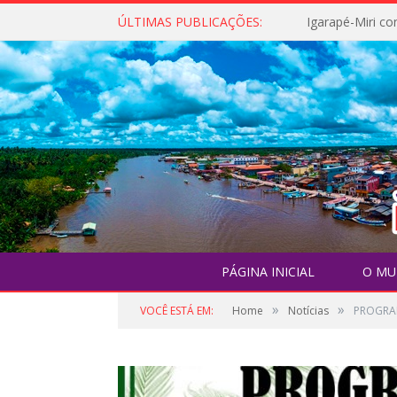
ÚLTIMAS PUBLICAÇÕES:
PÁGINA INICIAL
O MU
»
»
VOCÊ ESTÁ EM:
Home
Notícias
PROGRA