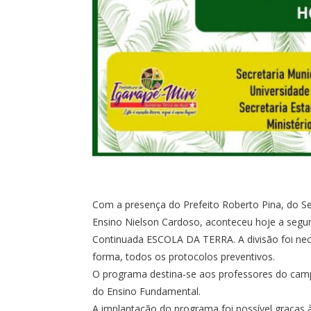
Com a presença do Prefeito Roberto Pina, do Se
Ensino Nielson Cardoso, aconteceu hoje a seg
Continuada ESCOLA DA TERRA. A divisão foi ne
forma, todos os protocolos preventivos.
O programa destina-se aos professores do camp
do Ensino Fundamental.
A implantação do programa foi possível graças 