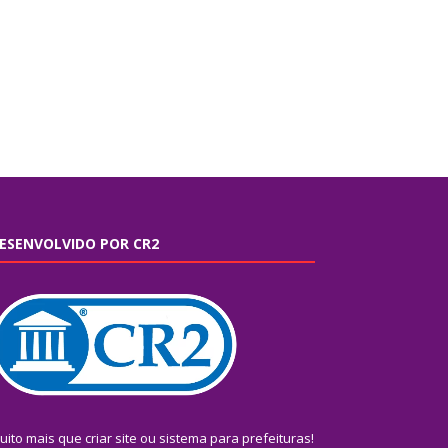
ESENVOLVIDO POR CR2
uito mais que
criar site
ou
sistema para prefeituras
!