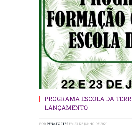
PROGRAMA ESCOLA DA TERRA
LANÇAMENTO
POR
PENA.FORTES
EM
23 DE JUNHO DE 2021