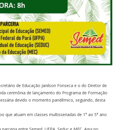
cretário de Educação Janilson Fonseca e o do Diretor de
unda cerimônia de lançamento do Programa de Formação
cessária devido o momento pandêmico, seguindo, desta
o que atuam em classes multisseriadas de 1° ao 5° ano
à parceria entre Semed, UFPA, Seduc e MEC. Aqui no