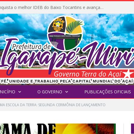
Igarapé-Miri conquista o melhor IDEB do Baixo Tocantins e avança na qualidade da educação pública
NICÍPIO
O GOVERNO
PUBLICAÇÕES OFICIAIS
MA ESCOLA DA TERRA: SEGUNDA CERIMÔNIA DE LANÇAMENTO