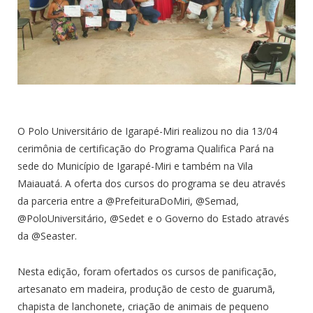
O Polo Universitário de Igarapé-Miri realizou no dia 13/04
cerimônia de certificação do Programa Qualifica Pará na
sede do Município de Igarapé-Miri e também na Vila
Maiauatá. A oferta dos cursos do programa se deu através
da parceria entre a @PrefeituraDoMiri, @Semad,
@PoloUniversitário, @Sedet e o Governo do Estado através
da @Seaster.
Nesta edição, foram ofertados os cursos de panificação,
artesanato em madeira, produção de cesto de guarumã,
chapista de lanchonete, criação de animais de pequeno