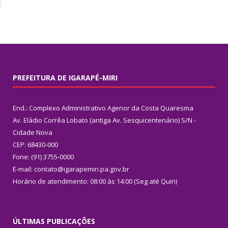
PREFEITURA DE IGARAPÉ-MIRI
End.: Complexo Administrativo Agenor da Costa Quaresma
Av. Eládio Corrêa Lobato (antiga Av. Sesquicentenário) S/N -
Cidade Nova
CEP: 68430-000
Fone: (91) 3755-0000
E-mail: contato@igarapemiri.pa.gov.br
Horário de atendimento: 08:00 às 14:00 (Seg até Quin)
ÚLTIMAS PUBLICAÇÕES