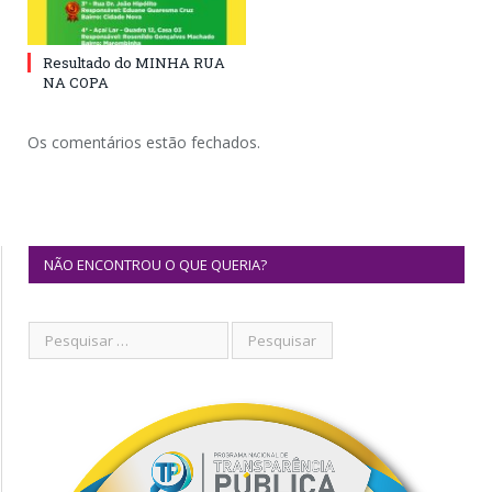
Resultado do MINHA RUA
NA COPA
Os comentários estão fechados.
NÃO ENCONTROU O QUE QUERIA?