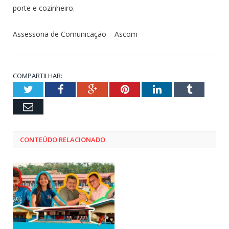
porte e cozinheiro.
Assessoria de Comunicação – Ascom
COMPARTILHAR:
Twitter
Facebook
Google+
Pinterest
LinkedIn
Tumblr
Email
CONTEÚDO RELACIONADO