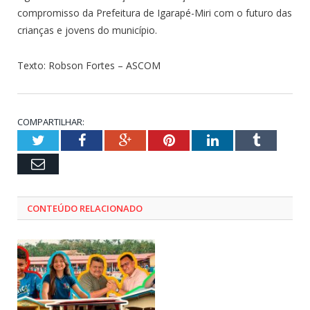
compromisso da Prefeitura de Igarapé-Miri com o futuro das
crianças e jovens do município.
Texto: Robson Fortes – ASCOM
COMPARTILHAR:
Twitter
Facebook
Google+
Pinterest
LinkedIn
Tumblr
Email
CONTEÚDO RELACIONADO