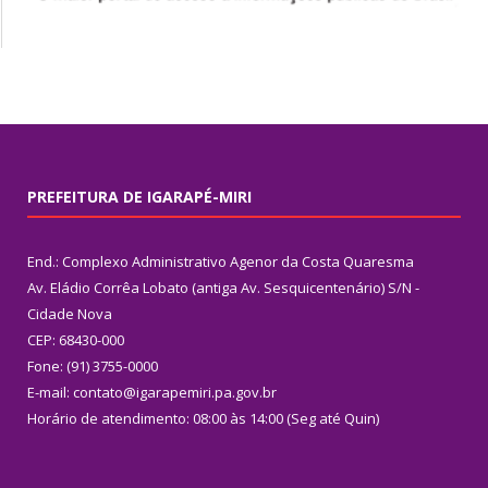
PREFEITURA DE IGARAPÉ-MIRI
End.: Complexo Administrativo Agenor da Costa Quaresma
Av. Eládio Corrêa Lobato (antiga Av. Sesquicentenário) S/N -
Cidade Nova
CEP: 68430-000
Fone: (91) 3755-0000
E-mail: contato@igarapemiri.pa.gov.br
Horário de atendimento: 08:00 às 14:00 (Seg até Quin)