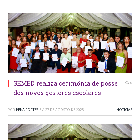
SEMED realiza cerimônia de posse
0
dos novos gestores escolares
POR
PENA.FORTES
EM
27 DE AGOSTO DE 2025
NOTÍCIAS