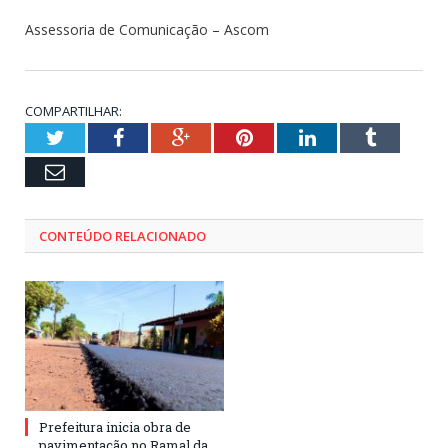
Assessoria de Comunicação – Ascom
COMPARTILHAR:
Twitter
Facebook
Google+
Pinterest
LinkedIn
Tumblr
Email
CONTEÚDO RELACIONADO
Prefeitura inicia obra de
pavimentação no Ramal da