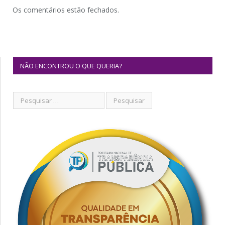
Os comentários estão fechados.
NÃO ENCONTROU O QUE QUERIA?