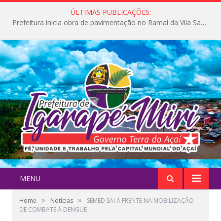
ÚLTIMAS PUBLICAÇÕES:
Prefeitura inicia obra de pavimentação no Ramal da Vila Santa Maria do Icatu
MENU
»
»
Home
Notícias
SEMED SAI À FRENTE NA MOBILIZAÇÃO
DE COMBATE À DENGUE