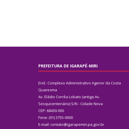
PREFEITURA DE IGARAPÉ-MIRI
End.: Complexo Administrativo Agenor da Costa
Quaresma
Av. Eládio Corrêa Lobato (antiga Av.
Sesquicentenário) S/N - Cidade Nova
CEP: 68430-000
Fone: (91) 3755-0000
E-mail: contato@igarapemiri.pa.gov.br