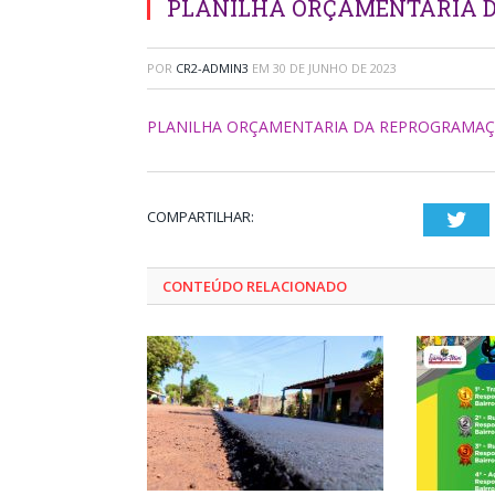
PLANILHA ORÇAMENTARIA 
POR
CR2-ADMIN3
EM
30 DE JUNHO DE 2023
PLANILHA ORÇAMENTARIA DA REPROGRAMA
COMPARTILHAR:
Twi
CONTEÚDO RELACIONADO