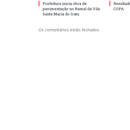
Prefeitura inicia obra de
Resulta
pavimentação no Ramal da Vila
COPA
Santa Maria do Icatu
Os comentários estão fechados.