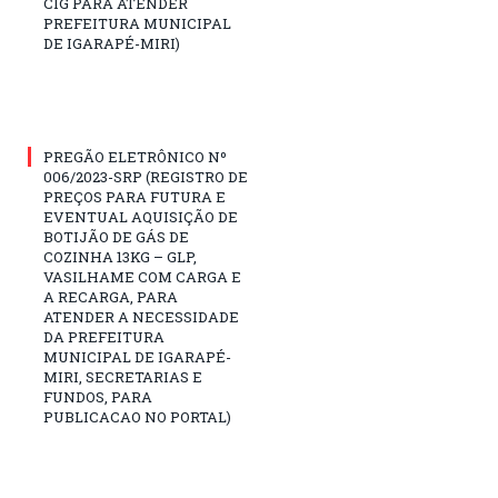
CIG PARA ATENDER
PREFEITURA MUNICIPAL
DE IGARAPÉ-MIRI)
PREGÃO ELETRÔNICO Nº
006/2023-SRP (REGISTRO DE
PREÇOS PARA FUTURA E
EVENTUAL AQUISIÇÃO DE
BOTIJÃO DE GÁS DE
COZINHA 13KG – GLP,
VASILHAME COM CARGA E
A RECARGA, PARA
ATENDER A NECESSIDADE
DA PREFEITURA
MUNICIPAL DE IGARAPÉ-
MIRI, SECRETARIAS E
FUNDOS, PARA
PUBLICACAO NO PORTAL)