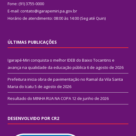
Fone: (91) 3755-0000
E-mail: contato@igarapemiri.pa.gov.br
Horário de atendimento: 08:00 às 14:00 (Seg até Quin)
ÚLTIMAS PUBLICAÇÕES
Igarapé-Miri conquista o melhor IDEB do Baixo Tocantins e
avança na qualidade da educação pública
6 de agosto de 2026
Prefeitura inicia obra de pavimentação no Ramal da Vila Santa
Maria do Icatu
5 de agosto de 2026
Resultado do MINHA RUA NA COPA
12 de junho de 2026
DESENVOLVIDO POR CR2