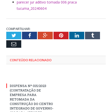
parecer jur aditivo tomada 006 praca
tucuma_20240604
COMPARTILHAR:
Twitter
Facebook
Google+
Pinterest
LinkedIn
Tumblr
Email
CONTEÚDO RELACIONADO
DISPENSA Nº 015/2023
(CONTRATAÇÃO DE
EMPRESA PARA
RETOMADA DA
CONSTRUÇÃO DO CENTRO
INTEGRADO DE GOVERNO-