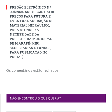
PREGÃO ELETRÔNICO Nº
001/2024-SRP (REGISTRO DE
PREÇOS PARA FUTURA E
EVENTUAL AQUISIÇÃO DE
MATERIAL HIDRÁULICO,
PARA ATENDER A
NECESSIDADE DA
PREFEITURA MUNICIPAL
DE IGARAPÉ-MIRI,
SECRETARIAS E FUNDOS,
PARA PUBLICACAO NO
PORTAL)
Os comentários estão fechados.
NÃO ENCONTROU O QUE QUERIA?