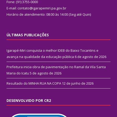
Fone: (91) 3755-0000
E-mail: contato@igarapemiri.pa.gov.br
Horário de atendimento: 08:00 às 14:00 (Seg até Quin)
ÚLTIMAS PUBLICAÇÕES
Igarapé-Miri conquista o melhor IDEB do Baixo Tocantins e
avança na qualidade da educação pública
6 de agosto de 2026
Prefeitura inicia obra de pavimentação no Ramal da Vila Santa
Maria do Icatu
5 de agosto de 2026
Resultado do MINHA RUA NA COPA
12 de junho de 2026
DESENVOLVIDO POR CR2