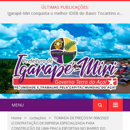
ÚLTIMAS PUBLICAÇÕES:
Igarapé-Miri conquista o melhor IDEB do Baixo Tocantins e avança na qualidade da educação pública
MENU
»
»
Home
Licitações
TOMADA DE PREÇOS Nº 006/2023
(CONTRATAÇÃO DE EMPRESA ESPECIALIZADA PARA
CONSTRUÇÃO DE UMA PRAÇA ESPORTIVA NO BAIRRO DO