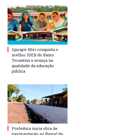
Igarapé-Miri conquista o
melhor IDEB do Baixo
Tocantins e avança na
qualidade da educação
pública
Prefeitura inicia obra de
pavimentação no Ramal da