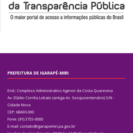
PREFEITURA DE IGARAPÉ-MIRI
End.: Complexo Administrativo Agenor da Costa Quaresma
Av. Eládio Corrêa Lobato (antiga Av. Sesquicentenário) S/N -
Cidade Nova
CEP: 68430-000
Fone: (91) 3755-0000
E-mail: contato@igarapemiri.pa.gov.br