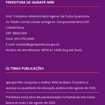
PREFEITURA DE IGARAPÉ-MIRI
End.: Complexo Administrativo Agenor da Costa Quaresma
Av. Eládio Corrêa Lobato (antiga Av. Sesquicentenário) S/N -
Cidade Nova
CEP: 68430-000
Fone: (91) 3755-0000
E-mail: contato@igarapemiri.pa.gov.br
Horário de atendimento: 08:00 às 14:00 (Seg até Quin)
ÚLTIMAS PUBLICAÇÕES
Igarapé-Miri conquista o melhor IDEB do Baixo Tocantins e
avança na qualidade da educação pública
6 de agosto de 2026
Prefeitura inicia obra de pavimentação no Ramal da Vila Santa
Maria do Icatu
5 de agosto de 2026