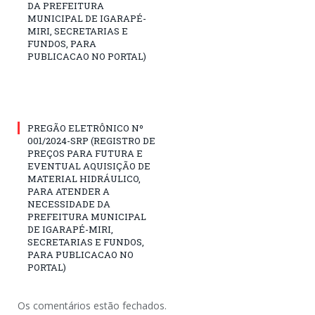
DA PREFEITURA
MUNICIPAL DE IGARAPÉ-
MIRI, SECRETARIAS E
FUNDOS, PARA
PUBLICACAO NO PORTAL)
PREGÃO ELETRÔNICO Nº
001/2024-SRP (REGISTRO DE
PREÇOS PARA FUTURA E
EVENTUAL AQUISIÇÃO DE
MATERIAL HIDRÁULICO,
PARA ATENDER A
NECESSIDADE DA
PREFEITURA MUNICIPAL
DE IGARAPÉ-MIRI,
SECRETARIAS E FUNDOS,
PARA PUBLICACAO NO
PORTAL)
Os comentários estão fechados.