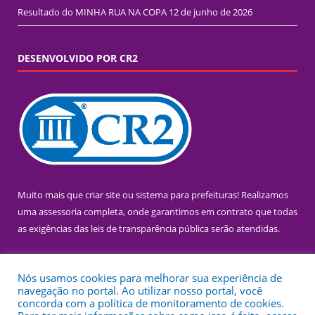
Resultado do MINHA RUA NA COPA
12 de junho de 2026
DESENVOLVIDO POR CR2
Muito mais que
criar site
ou
sistema para prefeituras
! Realizamos
uma
assessoria
completa, onde garantimos em contrato que todas
as exigências das
leis de transparência pública
serão atendidas.
Conheça o
PNTP
e o
Radar da Transparência Pública
Nós usamos cookies para melhorar sua experiência de
navegação no portal. Ao utilizar nosso portal, você
concorda com a política de monitoramento de cookies.