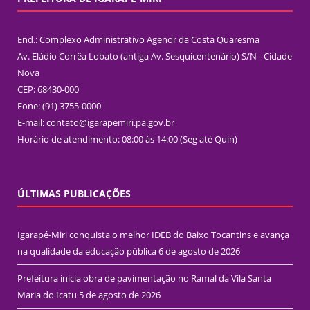
End.: Complexo Administrativo Agenor da Costa Quaresma
Av. Eládio Corrêa Lobato (antiga Av. Sesquicentenário) S/N - Cidade
Nova
CEP: 68430-000
Fone: (91) 3755-0000
E-mail: contato@igarapemiri.pa.gov.br
Horário de atendimento: 08:00 às 14:00 (Seg até Quin)
ÚLTIMAS PUBLICAÇÕES
Igarapé-Miri conquista o melhor IDEB do Baixo Tocantins e avança
na qualidade da educação pública
6 de agosto de 2026
Prefeitura inicia obra de pavimentação no Ramal da Vila Santa
Maria do Icatu
5 de agosto de 2026