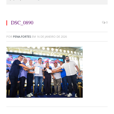
DSC_0890
0
POR
PENA.FORTES
EM
16 DE JANEIRO DE 2026