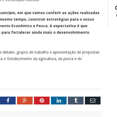
nicípio, em que vamos conferir as ações realizadas
o mesmo tempo, construir estratégias para o nosso
imento Econômico e Pesca. A expectativa é que
 para fortalecer ainda mais o desenvolvimento
 debate, grupos de trabalho e apresentação de propostas
 o fortalecimento da agricultura, da pesca e do
tter
Facebook
Google+
Pinterest
LinkedIn
Tumblr
Email