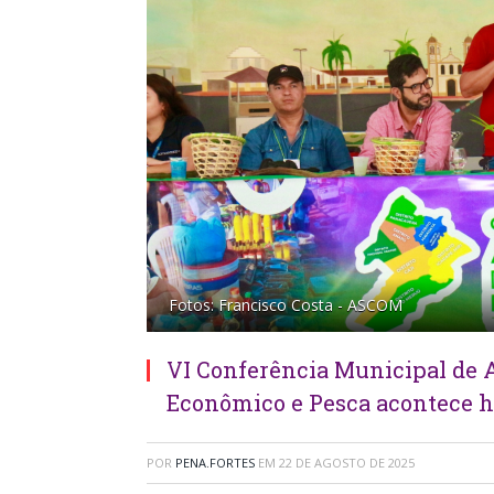
Fotos: Francisco Costa - ASCOM
VI Conferência Municipal de 
Econômico e Pesca acontece h
POR
PENA.FORTES
EM
22 DE AGOSTO DE 2025