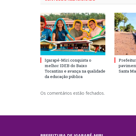
Igarapé-Miri conquista o
Prefeitur
melhor IDEB do Baixo
paviment
Tocantins e avança na qualidade
Santa Mar
da educação pública
Os comentários estão fechados.
PREFEITURA DE IGARAPÉ-MIRI