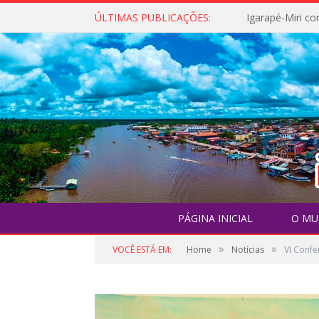
ÚLTIMAS PUBLICAÇÕES:
PÁGINA INICIAL
O MU
»
»
VOCÊ ESTÁ EM:
Home
Notícias
VI Confe