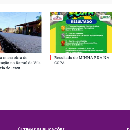
a inicia obra de
Resultado do MINHA RUA NA
ação no Ramal da Vila
COPA
ia do Icatu
ÚLTIMAS PUBLICAÇÕES
D