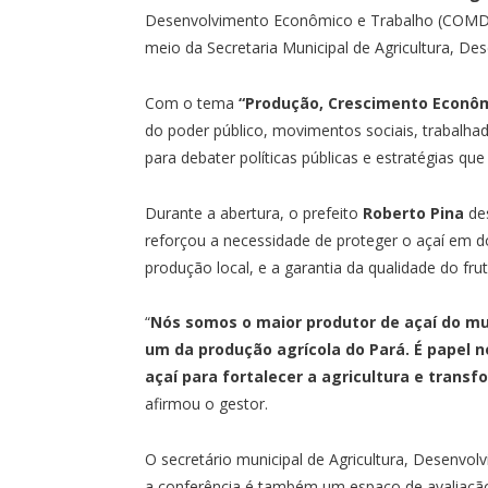
Desenvolvimento Econômico e Trabalho (COMDET)
meio da Secretaria Municipal de Agricultura, 
Com o tema
“Produção, Crescimento Econôm
do poder público, movimentos sociais, trabalhado
para debater políticas públicas e estratégias qu
Durante a abertura, o prefeito
Roberto Pina
des
reforçou a necessidade de proteger o açaí em doi
produção local, e a garantia da qualidade do fr
“
Nós somos o maior produtor de açaí do mu
um da produção agrícola do Pará. É papel 
açaí para fortalecer a agricultura e trans
afirmou o gestor.
O secretário municipal de Agricultura, Desenv
a conferência é também um espaço de avaliação