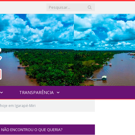
TRANSPARÊNCIA
hoje em Igarapé-Miri
NÃO ENCONTROU O QUE QUERIA?