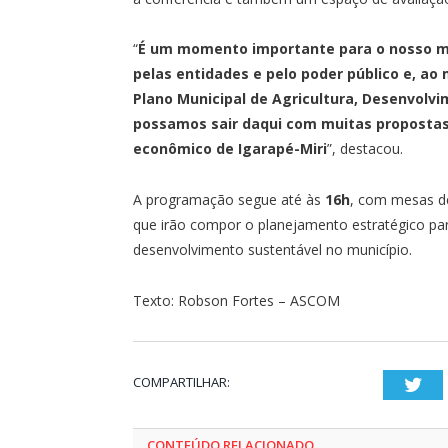
“
É um momento importante para o nosso mu
pelas entidades e pelo poder público e, a
Plano Municipal de Agricultura, Desenvolv
possamos sair daqui com muitas propostas
econômico de Igarapé-Miri
”, destacou.
A programação segue até às
16h
, com mesas de
que irão compor o planejamento estratégico para
desenvolvimento sustentável no município.
Texto: Robson Fortes – ASCOM
COMPARTILHAR:
Twi
CONTEÚDO RELACIONADO