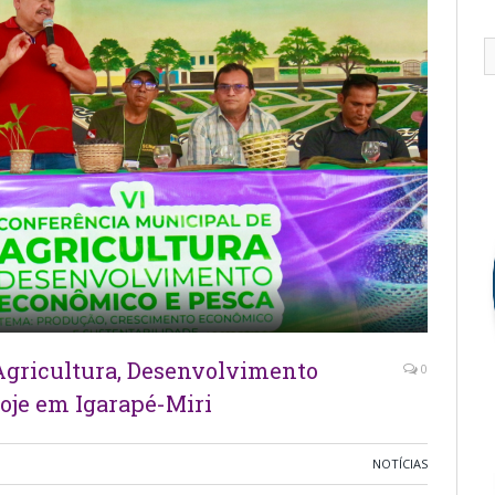
Agricultura, Desenvolvimento
0
oje em Igarapé-Miri
NOTÍCIAS