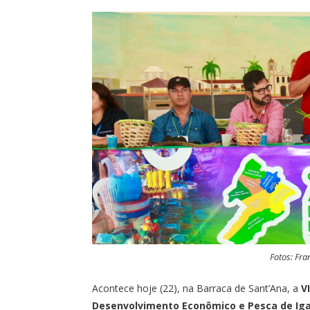
Fotos: Fr
Acontece hoje (22), na Barraca de Sant’Ana, a
V
Desenvolvimento Econômico e Pesca de Iga