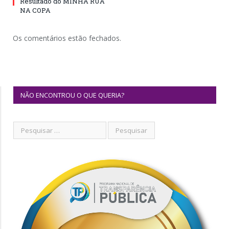
Resultado do MINHA RUA
NA COPA
Os comentários estão fechados.
NÃO ENCONTROU O QUE QUERIA?