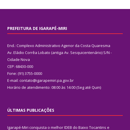
PREFEITURA DE IGARAPÉ-MIRI
End.: Complexo Administrativo Agenor da Costa Quaresma
Av. Eládio Corrêa Lobato (antiga Av. Sesquicentenário) S/N -
Cidade Nova
CEP: 68430-000
Fone: (91) 3755-0000
E-mail: contato@igarapemiri.pa.gov.br
Horário de atendimento: 08:00 às 14:00 (Seg até Quin)
ÚLTIMAS PUBLICAÇÕES
Igarapé-Miri conquista o melhor IDEB do Baixo Tocantins e