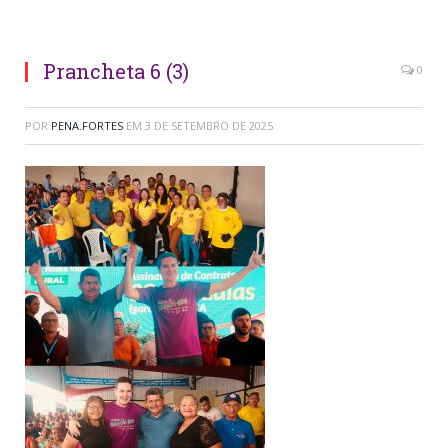
Prancheta 6 (3)
0
POR
PENA.FORTES
EM
3 DE SETEMBRO DE 2025