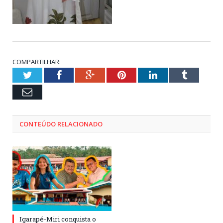
COMPARTILHAR:
Twitter
Facebook
Google+
Pinterest
LinkedIn
Tumblr
Email
CONTEÚDO RELACIONADO
Igarapé-Miri conquista o