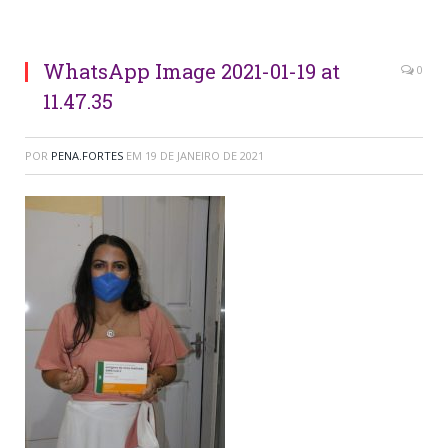
mãos. / Foto: Francisco Costa
WhatsApp Image 2021-01-19 at
0
11.47.35
POR
PENA.FORTES
EM
19 DE JANEIRO DE 2021