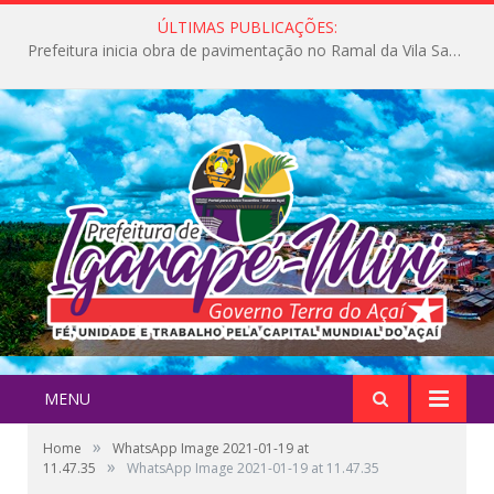
ÚLTIMAS PUBLICAÇÕES:
Prefeitura inicia obra de pavimentação no Ramal da Vila Santa Maria do Icatu
MENU
»
Home
WhatsApp Image 2021-01-19 at
»
11.47.35
WhatsApp Image 2021-01-19 at 11.47.35
Dra. Nazianne Pena com exemplar da vacina em