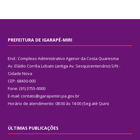
PREFEITURA DE IGARAPÉ-MIRI
End.: Complexo Administrativo Agenor da Costa Quaresma
Av. Eládio Corrêa Lobato (antiga Av. Sesquicentenário) S/N -
Cidade Nova
CEP: 68430-000
Fone: (91) 3755-0000
E-mail: contato@igarapemiri.pa.gov.br
Horário de atendimento: 08:00 às 14:00 (Seg até Quin)
ÚLTIMAS PUBLICAÇÕES