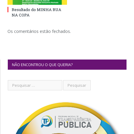
Resultado do MINHA RUA
NA COPA
Os comentários estão fechados.
NÃO ENCONTROU O QUE QUERIA?