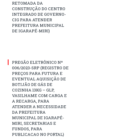
RETOMADA DA
CONSTRUÇÃO DO CENTRO
INTEGRADO DE GOVERNO-
CIG PARA ATENDER
PREFEITURA MUNICIPAL
DE IGARAPÉ-MIRI)
PREGÃO ELETRÔNICO Nº
006/2023-SRP (REGISTRO DE
PREÇOS PARA FUTURA E
EVENTUAL AQUISIÇÃO DE
BOTIJÃO DE GÁS DE
COZINHA 13KG – GLP,
VASILHAME COM CARGA E
A RECARGA, PARA
ATENDER A NECESSIDADE
DA PREFEITURA
MUNICIPAL DE IGARAPÉ-
MIRI, SECRETARIAS E
FUNDOS, PARA
PUBLICACAO NO PORTAL)