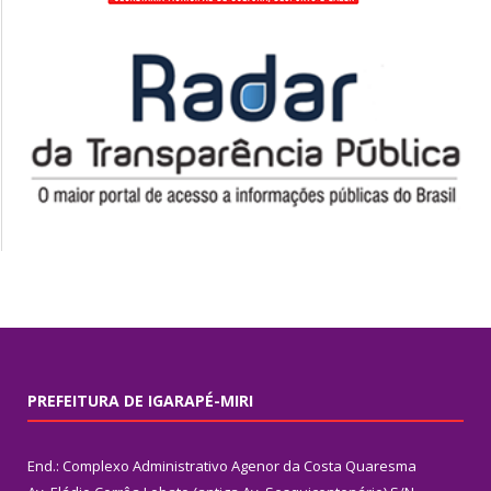
PREFEITURA DE IGARAPÉ-MIRI
End.: Complexo Administrativo Agenor da Costa Quaresma