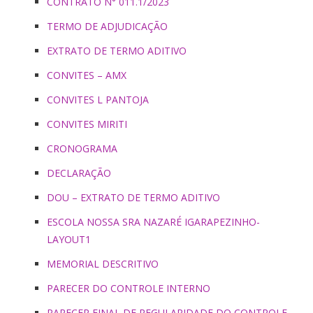
CONTRATO N° 011.1/2023
TERMO DE ADJUDICAÇÃO
EXTRATO DE TERMO ADITIVO
CONVITES – AMX
CONVITES L PANTOJA
CONVITES MIRITI
CRONOGRAMA
DECLARAÇÃO
DOU – EXTRATO DE TERMO ADITIVO
ESCOLA NOSSA SRA NAZARÉ IGARAPEZINHO-
LAYOUT1
MEMORIAL DESCRITIVO
PARECER DO CONTROLE INTERNO
PARECER FINAL DE REGULARIDADE DO CONTROLE