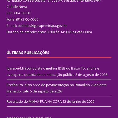
Av. Eládio Corrêa Lobato (antiga Av. Sesquicentenário) S/N -
Cidade Nova
CEP: 68430-000
Fone: (91) 3755-0000
E-mail: contato@igarapemiri.pa.gov.br
Horário de atendimento: 08:00 às 14:00 (Seg até Quin)
ÚLTIMAS PUBLICAÇÕES
Igarapé-Miri conquista o melhor IDEB do Baixo Tocantins e
avança na qualidade da educação pública
6 de agosto de 2026
Prefeitura inicia obra de pavimentação no Ramal da Vila Santa
Maria do Icatu
5 de agosto de 2026
Resultado do MINHA RUA NA COPA
12 de junho de 2026