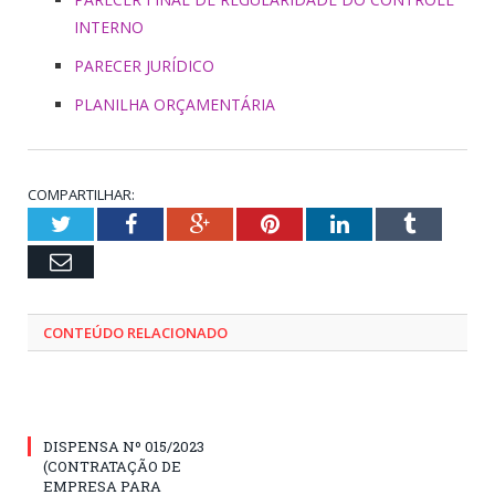
INTERNO
PARECER JURÍDICO
PLANILHA ORÇAMENTÁRIA
COMPARTILHAR:
Twitter
Facebook
Google+
Pinterest
LinkedIn
Tumblr
Email
CONTEÚDO RELACIONADO
DISPENSA Nº 015/2023
(CONTRATAÇÃO DE
EMPRESA PARA