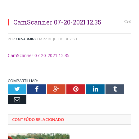
CamScanner 07-20-2021 12.35
0
POR
CR2-ADMIN2
EM
22 DE JULHO DE 2021
CamScanner 07-20-2021 12.35
COMPARTILHAR:
Twitter
Facebook
Google+
Pinterest
LinkedIn
Tumblr
Email
CONTEÚDO RELACIONADO