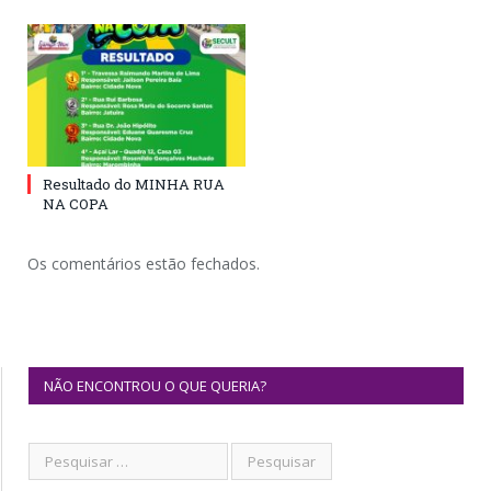
Resultado do MINHA RUA
NA COPA
Os comentários estão fechados.
NÃO ENCONTROU O QUE QUERIA?