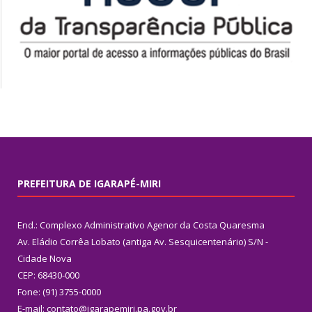
PREFEITURA DE IGARAPÉ-MIRI
End.: Complexo Administrativo Agenor da Costa Quaresma
Av. Eládio Corrêa Lobato (antiga Av. Sesquicentenário) S/N -
Cidade Nova
CEP: 68430-000
Fone: (91) 3755-0000
E-mail: contato@igarapemiri.pa.gov.br