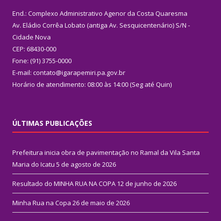
End.: Complexo Administrativo Agenor da Costa Quaresma
Av. Eládio Corrêa Lobato (antiga Av. Sesquicentenário) S/N -
Cidade Nova
CEP: 68430-000
Fone: (91) 3755-0000
E-mail: contato@igarapemiri.pa.gov.br
Horário de atendimento: 08:00 às 14:00 (Seg até Quin)
ÚLTIMAS PUBLICAÇÕES
Prefeitura inicia obra de pavimentação no Ramal da Vila Santa
Maria do Icatu
5 de agosto de 2026
Resultado do MINHA RUA NA COPA
12 de junho de 2026
Minha Rua na Copa
26 de maio de 2026