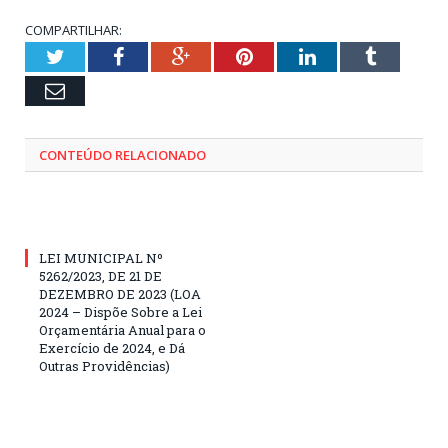
COMPARTILHAR:
Twitter
Facebook
Google+
Pinterest
LinkedIn
Tumblr
Email
CONTEÚDO RELACIONADO
LEI MUNICIPAL Nº
5262/2023, DE 21 DE
DEZEMBRO DE 2023 (LOA
2024 – Dispõe Sobre a Lei
Orçamentária Anual para o
Exercício de 2024, e Dá
Outras Providências)