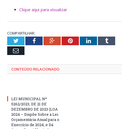
Clique aqui para visualizar
COMPARTILHAR:
Twitter
Facebook
Google+
Pinterest
LinkedIn
Tumblr
Email
CONTEÚDO RELACIONADO
LEI MUNICIPAL Nº
5262/2023, DE 21 DE
DEZEMBRO DE 2023 (LOA
2024 – Dispõe Sobre a Lei
Orçamentária Anual para o
Exercício de 2024, e Dá