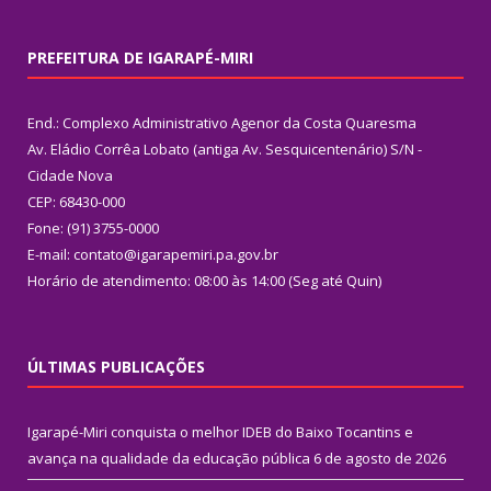
PREFEITURA DE IGARAPÉ-MIRI
End.: Complexo Administrativo Agenor da Costa Quaresma
Av. Eládio Corrêa Lobato (antiga Av. Sesquicentenário) S/N -
Cidade Nova
CEP: 68430-000
Fone: (91) 3755-0000
E-mail: contato@igarapemiri.pa.gov.br
Horário de atendimento: 08:00 às 14:00 (Seg até Quin)
ÚLTIMAS PUBLICAÇÕES
Igarapé-Miri conquista o melhor IDEB do Baixo Tocantins e
avança na qualidade da educação pública
6 de agosto de 2026