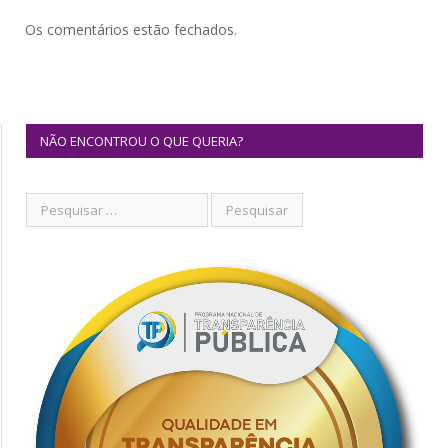
Os comentários estão fechados.
NÃO ENCONTROU O QUE QUERIA?