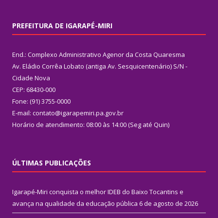
PREFEITURA DE IGARAPÉ-MIRI
End.: Complexo Administrativo Agenor da Costa Quaresma
Av. Eládio Corrêa Lobato (antiga Av. Sesquicentenário) S/N -
Cidade Nova
CEP: 68430-000
Fone: (91) 3755-0000
E-mail: contato@igarapemiri.pa.gov.br
Horário de atendimento: 08:00 às 14:00 (Seg até Quin)
ÚLTIMAS PUBLICAÇÕES
Igarapé-Miri conquista o melhor IDEB do Baixo Tocantins e
avança na qualidade da educação pública
6 de agosto de 2026