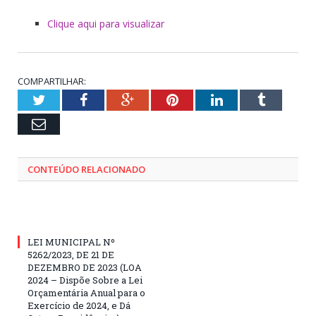
Clique aqui para visualizar
COMPARTILHAR:
Twitter
Facebook
Google+
Pinterest
LinkedIn
Tumblr
Email
CONTEÚDO RELACIONADO
LEI MUNICIPAL Nº
5262/2023, DE 21 DE
DEZEMBRO DE 2023 (LOA
2024 – Dispõe Sobre a Lei
Orçamentária Anual para o
Exercício de 2024, e Dá