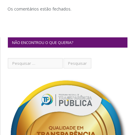
Os comentários estão fechados.
NÃO ENCONTROU O QUE QUERIA?