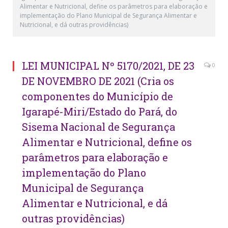
Alimentar e Nutricional, define os parâmetros para elaboração e
implementação do Plano Municipal de Segurança Alimentar e
Nutricional, e dá outras providências)
LEI MUNICIPAL Nº 5170/2021, DE 23
0
DE NOVEMBRO DE 2021 (Cria os
componentes do Município de
Igarapé-Miri/Estado do Pará, do
Sisema Nacional de Segurança
Alimentar e Nutricional, define os
parâmetros para elaboração e
implementação do Plano
Municipal de Segurança
Alimentar e Nutricional, e dá
outras providências)