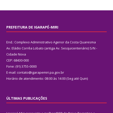
PREFEITURA DE IGARAPÉ-MIRI
End.: Complexo Administrativo Agenor da Costa Quaresma
Av. Eládio Corrêa Lobato (antiga Av. Sesquicentenário) S/N -
Cidade Nova
CEP: 68430-000
Fone: (91) 3755-0000
E-mail: contato@igarapemiri.pa.gov.br
Horário de atendimento: 08:00 às 14:00 (Seg até Quin)
ÚLTIMAS PUBLICAÇÕES