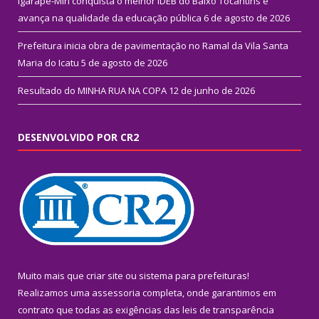
Igarapé-Miri conquista o melhor IDEB do Baixo Tocantins e
avança na qualidade da educação pública
6 de agosto de 2026
Prefeitura inicia obra de pavimentação no Ramal da Vila Santa
Maria do Icatu
5 de agosto de 2026
Resultado do MINHA RUA NA COPA
12 de junho de 2026
DESENVOLVIDO POR CR2
Muito mais que
criar site
ou
sistema para prefeituras
!
Realizamos uma
assessoria
completa, onde garantimos em
contrato que todas as exigências das
leis de transparência