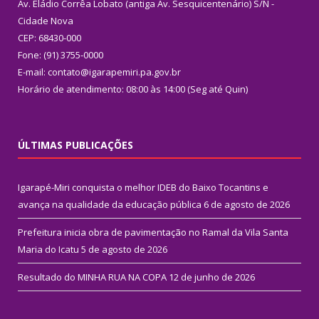
Av. Eládio Corrêa Lobato (antiga Av. Sesquicentenário) S/N -
Cidade Nova
CEP: 68430-000
Fone: (91) 3755-0000
E-mail: contato@igarapemiri.pa.gov.br
Horário de atendimento: 08:00 às 14:00 (Seg até Quin)
ÚLTIMAS PUBLICAÇÕES
Igarapé-Miri conquista o melhor IDEB do Baixo Tocantins e
avança na qualidade da educação pública
6 de agosto de 2026
Prefeitura inicia obra de pavimentação no Ramal da Vila Santa
Maria do Icatu
5 de agosto de 2026
Resultado do MINHA RUA NA COPA
12 de junho de 2026