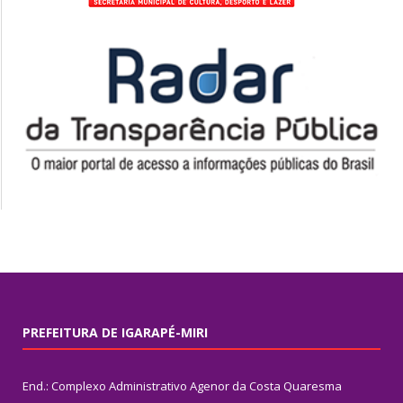
PREFEITURA DE IGARAPÉ-MIRI
End.: Complexo Administrativo Agenor da Costa Quaresma