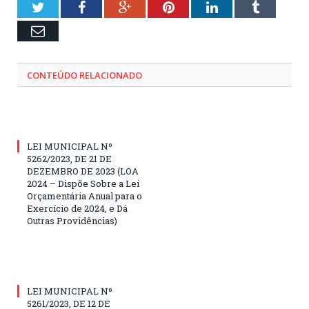
Twitter
Facebook
Google+
Pinterest
LinkedIn
Tumblr
Email
CONTEÚDO RELACIONADO
LEI MUNICIPAL Nº
5262/2023, DE 21 DE
DEZEMBRO DE 2023 (LOA
2024 – Dispõe Sobre a Lei
Orçamentária Anual para o
Exercício de 2024, e Dá
Outras Providências)
LEI MUNICIPAL Nº
5261/2023, DE 12 DE