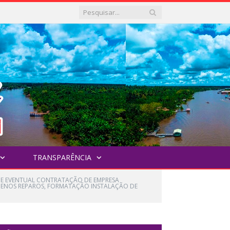
TRANSPARÊNCIA
A E EVENTUAL CONTRATAÇÃO DE EMPRESA
QUENOS REPAROS, FORMATAÇÃO INSTALAÇÃO DE