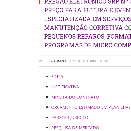
PREGÃO ELETRÔNICO SRP Nº 0
PREÇO PARA FUTURA E EVE
ESPECIALIZADA EM SERVIÇO
MANUTENÇÃO CORRETIVA COM
PEQUENOS REPAROS, FORMAT
PROGRAMAS DE MICRO COMP
POR
CR2-ADMIN8
EM
20 DE OUTUBRO DE 2023
EDITAL
JUSTIFICATIVA
MINUTA DO CONTRATO
ORÇAMENTO ESTIMADO EM PLANILHAS
PARECER JURIDICO
PESQUISA DE MERCADO