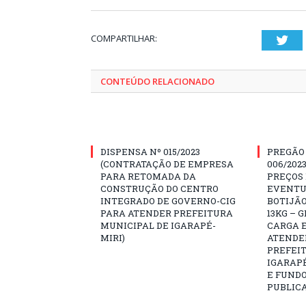
COMPARTILHAR:
Twi
CONTEÚDO RELACIONADO
DISPENSA Nº 015/2023
PREGÃO
(CONTRATAÇÃO DE EMPRESA
006/202
PARA RETOMADA DA
PREÇOS
CONSTRUÇÃO DO CENTRO
EVENTU
INTEGRADO DE GOVERNO-CIG
BOTIJÃO
PARA ATENDER PREFEITURA
13KG – 
MUNICIPAL DE IGARAPÉ-
CARGA E
MIRI)
ATENDE
PREFEI
IGARAPÉ
E FUNDO
PUBLICA