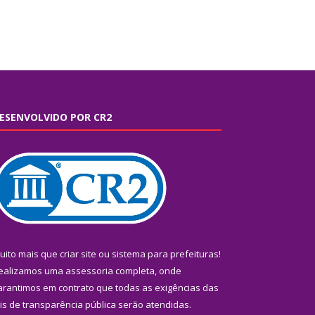
ESENVOLVIDO POR CR2
uito mais que
criar site
ou
sistema para prefeituras
!
ealizamos uma
assessoria
completa, onde
arantimos em contrato que todas as exigências das
eis de transparência pública
serão atendidas.