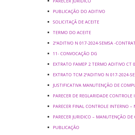
PARECER JURÍDICO
PUBLICAÇÃO DO ADITIVO
SOLICITAÇÃ DE ACEITE
TERMO DO ACEITE
2ºADITIVO N 017-2024-SEMSA -CONT
11- CONVOCAÇÃO DG
EXTRATO FAMEP 2 TERMO ADITIVO CT 0
EXTRATO TCM 2ºADITIVO N 017-2024
JUSTIFICATIVA MANUTENÇÃO DE COM
PARECER DE REGLARIDADE CONTROLE
PARECER FINAL CONTROLE INTERNO 
PARECER JURIDICO – MANUTENÇÃO D
PUBLICAÇÃO