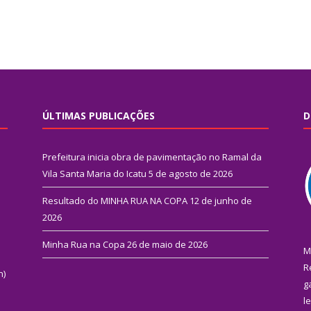
ÚLTIMAS PUBLICAÇÕES
D
Prefeitura inicia obra de pavimentação no Ramal da
Vila Santa Maria do Icatu
5 de agosto de 2026
Resultado do MINHA RUA NA COPA
12 de junho de
2026
Minha Rua na Copa
26 de maio de 2026
M
R
n)
g
l