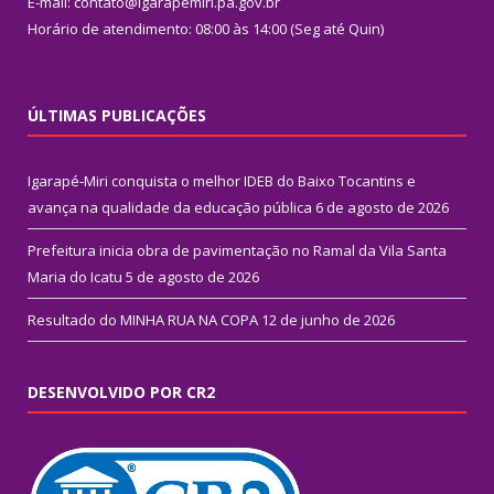
E-mail: contato@igarapemiri.pa.gov.br
Horário de atendimento: 08:00 às 14:00 (Seg até Quin)
ÚLTIMAS PUBLICAÇÕES
Igarapé-Miri conquista o melhor IDEB do Baixo Tocantins e
avança na qualidade da educação pública
6 de agosto de 2026
Prefeitura inicia obra de pavimentação no Ramal da Vila Santa
Maria do Icatu
5 de agosto de 2026
Resultado do MINHA RUA NA COPA
12 de junho de 2026
DESENVOLVIDO POR CR2