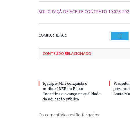
SOLICITAÇÃ DE ACEITE CONTRATO 10.023-20
COMPARTILHAR:
Twi
CONTEÚDO RELACIONADO
Igarapé-Miri conquista o
Prefeitur
melhor IDEB do Baixo
paviment
Tocantins e avança na qualidade
Santa Mar
da educação pública
Os comentários estão fechados.