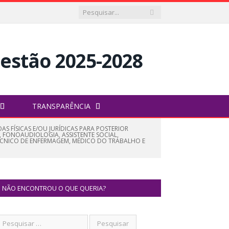
TRANSPARÊNCIA
S FÍSICAS E/OU JURÍDICAS PARA POSTERIOR
, FONOAUDIOLOGIA, ASSISTENTE SOCIAL,
ÉCNICO DE ENFERMAGEM, MÉDICO DO TRABALHO E
NÃO ENCONTROU O QUE QUERIA?