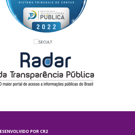
ESENVOLVIDO POR CR2