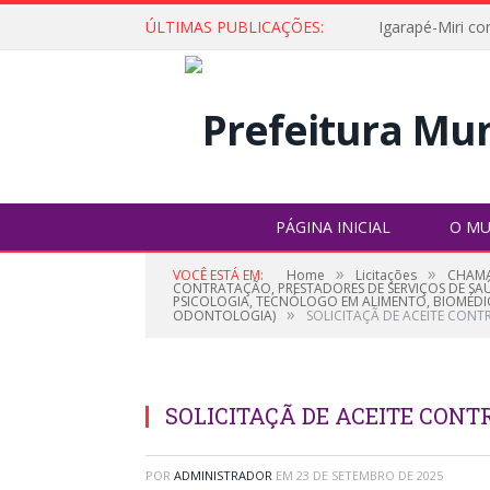
ÚLTIMAS PUBLICAÇÕES:
PÁGINA INICIAL
O MU
»
»
VOCÊ ESTÁ EM:
Home
Licitações
CHAMA
CONTRATAÇÃO, PRESTADORES DE SERVIÇOS DE SAÚD
PSICOLOGIA, TECNÓLOGO EM ALIMENTO, BIOMÉDI
»
ODONTOLOGIA)
SOLICITAÇÃ DE ACEITE CONT
SOLICITAÇÃ DE ACEITE CONTR
POR
ADMINISTRADOR
EM
23 DE SETEMBRO DE 2025