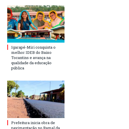
Igarapé-Miri conquista o
melhor IDEB do Baixo
Tocantins e avança na
qualidade da educação
pública
Prefeitura inicia obra de
pavimentação no Ramal da