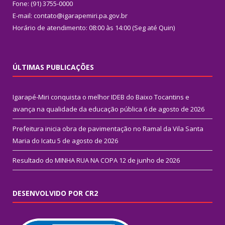
Fone: (91) 3755-0000
E-mail: contato@igarapemiri.pa.gov.br
Horário de atendimento: 08:00 às 14:00 (Seg até Quin)
ÚLTIMAS PUBLICAÇÕES
Igarapé-Miri conquista o melhor IDEB do Baixo Tocantins e
avança na qualidade da educação pública
6 de agosto de 2026
Prefeitura inicia obra de pavimentação no Ramal da Vila Santa
Maria do Icatu
5 de agosto de 2026
Resultado do MINHA RUA NA COPA
12 de junho de 2026
DESENVOLVIDO POR CR2