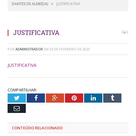
»
DANTES DE ALMEIDA)
JUSTIFICATIVA
JUSTIFICATIVA
0
POR
ADMINISTRADOR
EM
26 DE FEVEREIRO DE 2020
JUSTIFICATIVA
COMPARTILHAR:
Twitter
Facebook
Google+
Pinterest
LinkedIn
Tumblr
Email
CONTEÚDO RELACIONADO