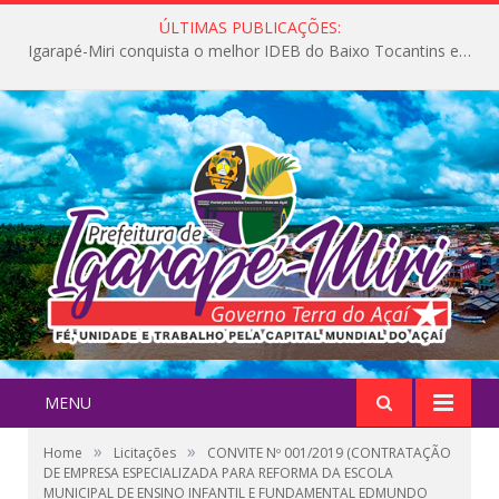
ÚLTIMAS PUBLICAÇÕES:
Igarapé-Miri conquista o melhor IDEB do Baixo Tocantins e avança na qualidade da educação pública
MENU
»
»
Home
Licitações
CONVITE Nº 001/2019 (CONTRATAÇÃO
DE EMPRESA ESPECIALIZADA PARA REFORMA DA ESCOLA
MUNICIPAL DE ENSINO INFANTIL E FUNDAMENTAL EDMUNDO