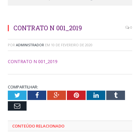
CONTRATO N 001_2019
0
POR
ADMINISTRADOR
EM
10 DE FEVEREIRO DE 2020
CONTRATO N 001_2019
COMPARTILHAR:
Twitter
Facebook
Google+
Pinterest
LinkedIn
Tumblr
Email
CONTEÚDO RELACIONADO