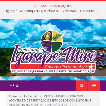
ÚLTIMAS PUBLICAÇÕES:
Igarapé-Miri conquista o melhor IDEB do Baixo Tocantins e avança na qualidade da educação pública
MENU
»
»
Home
Licitações
INEXIGIBILIDADE Nº 001/2019
(CONTRATO DE PRESTAÇÃO DE SERVIÇOS DE CONSULTORIA E
»
ASSESSORIA TÉCNICA)
CONTRATO N 001_2019