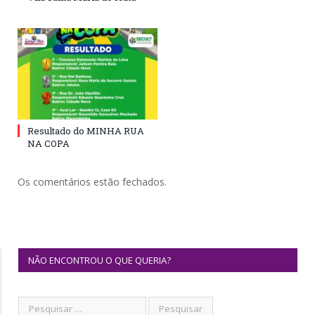
Resultado do MINHA RUA
NA COPA
Os comentários estão fechados.
NÃO ENCONTROU O QUE QUERIA?