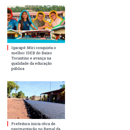
Igarapé-Miri conquista o
melhor IDEB do Baixo
Tocantins e avança na
qualidade da educação
pública
Prefeitura inicia obra de
pavimentação no Ramal da