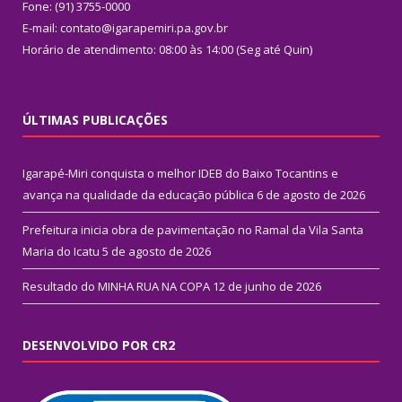
Fone: (91) 3755-0000
E-mail: contato@igarapemiri.pa.gov.br
Horário de atendimento: 08:00 às 14:00 (Seg até Quin)
ÚLTIMAS PUBLICAÇÕES
Igarapé-Miri conquista o melhor IDEB do Baixo Tocantins e
avança na qualidade da educação pública
6 de agosto de 2026
Prefeitura inicia obra de pavimentação no Ramal da Vila Santa
Maria do Icatu
5 de agosto de 2026
Resultado do MINHA RUA NA COPA
12 de junho de 2026
DESENVOLVIDO POR CR2