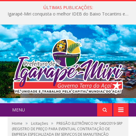
ÚLTIMAS PUBLICAÇÕES:
Igarapé-Miri conquista o melhor IDEB do Baixo Tocantins e avança na qualidade da educação pública
MENU
»
»
Home
Licitações
PREGÃO ELETRÔNICO Nº 040/2019-SRP
(REGISTRO DE PREÇO PARA EVENTUAL CONTRATAÇÃO DE
EMPRESA ESPECIALIZADA EM SERVIÇOS DE MANUTENÇÃO