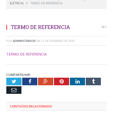
»
ELÉTRICA)
TERMO DE REFERENCIA
TERMO DE REFERENCIA
0
POR
ADMINISTRADOR
EM
11 DE FEVEREIRO DE 2020
TERMO DE REFERENCIA
COMPARTILHAR:
Twitter
Facebook
Google+
Pinterest
LinkedIn
Tumblr
Email
CONTEÚDO RELACIONADO